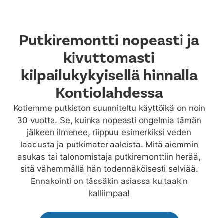
Putkiremontti nopeasti ja
kivuttomasti
kilpailukykyisellä hinnalla
Kontiolahdessa
Kotiemme putkiston suunniteltu käyttöikä on noin
30 vuotta. Se, kuinka nopeasti ongelmia tämän
jälkeen ilmenee, riippuu esimerkiksi veden
laadusta ja putkimateriaaleista. Mitä aiemmin
asukas tai talonomistaja putkiremonttiin herää,
sitä vähemmällä hän todennäköisesti selviää.
Ennakointi on tässäkin asiassa kultaakin
kalliimpaa!