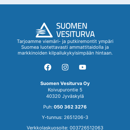
Tarjoamme viemäri- ja putkiremontit ympäri
Suomea luotettavasti ammattitaidolla ja
markkinoiden kilpailukykyisimpään hintaan.
Suomen Vesiturva Oy
Koivupurontie 5
40320 Jyväskylä
Puh:
050 362 3276
Y-tunnus: 2651206-3
Verkkolaskuosoite: 003726512063