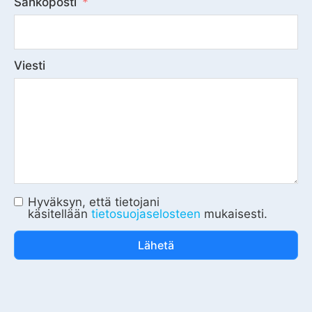
Sähköposti
Viesti
Hyväksyn, että tietojani
käsitellään
tietosuojaselosteen
mukaisesti.
Lähetä