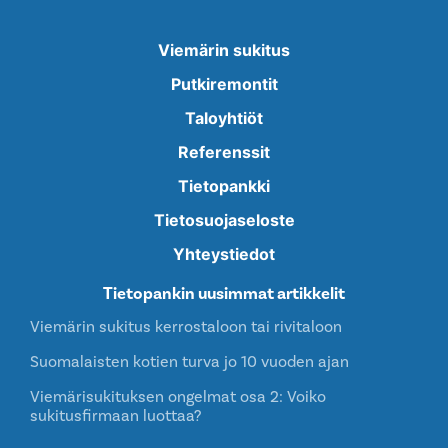
Viemärin sukitus
Putkiremontit
Taloyhtiöt
Referenssit
Tietopankki
Tietosuojaseloste
Yhteystiedot
Tietopankin uusimmat artikkelit
Viemärin sukitus kerrostaloon tai rivitaloon
Suomalaisten kotien turva jo 10 vuoden ajan
Viemärisukituksen ongelmat osa 2: Voiko
sukitusfirmaan luottaa?