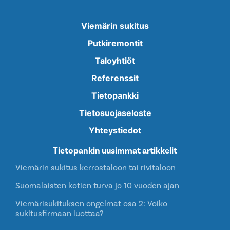
Viemärin sukitus
Putkiremontit
Taloyhtiöt
Referenssit
Tietopankki
Tietosuojaseloste
Yhteystiedot
Tietopankin uusimmat artikkelit
Viemärin sukitus kerrostaloon tai rivitaloon
Suomalaisten kotien turva jo 10 vuoden ajan
Viemärisukituksen ongelmat osa 2: Voiko
sukitusfirmaan luottaa?