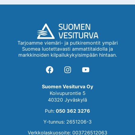
Tarjoamme viemäri- ja putkiremontit ympäri
Suomea luotettavasti ammattitaidolla ja
markkinoiden kilpailukykyisimpään hintaan.
Suomen Vesiturva Oy
Koivupurontie 5
40320 Jyväskylä
Puh:
050 362 3276
Y-tunnus: 2651206-3
Verkkolaskuosoite: 003726512063