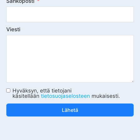
Sähköposti
Viesti
Hyväksyn, että tietojani
käsitellään
tietosuojaselosteen
mukaisesti.
Lähetä