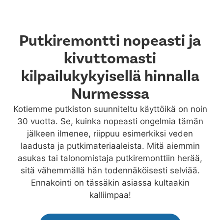
Putkiremontti nopeasti ja
kivuttomasti
kilpailukykyisellä hinnalla
Nurmesssa
Kotiemme putkiston suunniteltu käyttöikä on noin
30 vuotta. Se, kuinka nopeasti ongelmia tämän
jälkeen ilmenee, riippuu esimerkiksi veden
laadusta ja putkimateriaaleista. Mitä aiemmin
asukas tai talonomistaja putkiremonttiin herää,
sitä vähemmällä hän todennäköisesti selviää.
Ennakointi on tässäkin asiassa kultaakin
kalliimpaa!