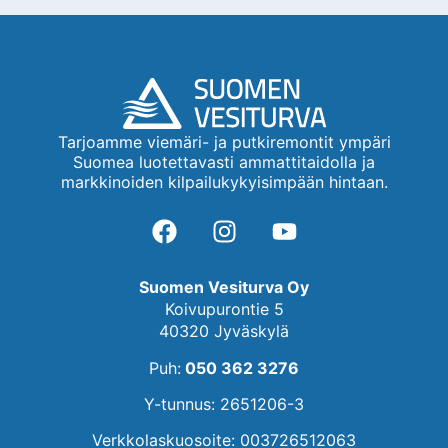
Tarjoamme viemäri- ja putkiremontit ympäri
Suomea luotettavasti ammattitaidolla ja
markkinoiden kilpailukykyisimpään hintaan.
Suomen Vesiturva Oy
Koivupurontie 5
40320 Jyväskylä
Puh:
050 362 3276
Y-tunnus: 2651206-3
Verkkolaskuosoite: 003726512063