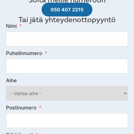
050 407 2215
Tai jätä yhteydenottopyyntö
Nimi
Puhelinnumero
Aihe
Postinumero