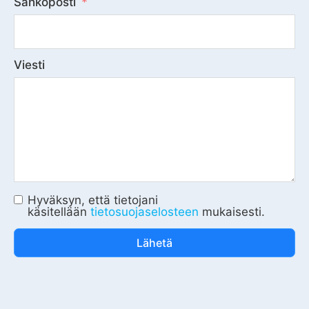
Sähköposti
Viesti
Hyväksyn, että tietojani
käsitellään
tietosuojaselosteen
mukaisesti.
Lähetä