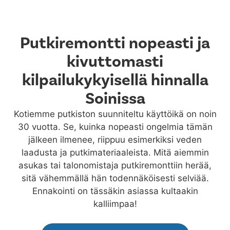
Putkiremontti nopeasti ja
kivuttomasti
kilpailukykyisellä hinnalla
Soinissa
Kotiemme putkiston suunniteltu käyttöikä on noin
30 vuotta. Se, kuinka nopeasti ongelmia tämän
jälkeen ilmenee, riippuu esimerkiksi veden
laadusta ja putkimateriaaleista. Mitä aiemmin
asukas tai talonomistaja putkiremonttiin herää,
sitä vähemmällä hän todennäköisesti selviää.
Ennakointi on tässäkin asiassa kultaakin
kalliimpaa!