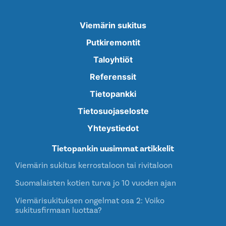
Viemärin sukitus
Putkiremontit
Taloyhtiöt
Referenssit
Tietopankki
Tietosuojaseloste
Yhteystiedot
Tietopankin uusimmat artikkelit
Viemärin sukitus kerrostaloon tai rivitaloon
Suomalaisten kotien turva jo 10 vuoden ajan
Viemärisukituksen ongelmat osa 2: Voiko
sukitusfirmaan luottaa?