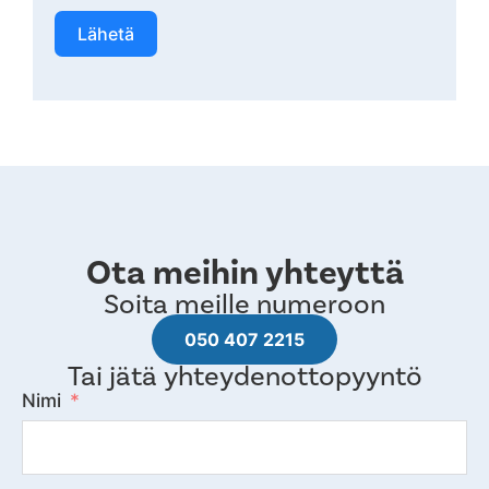
Lähetä
Ota meihin yhteyttä
Soita meille numeroon
050 407 2215
Tai jätä yhteydenottopyyntö
Nimi