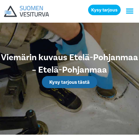
Kysy tarjous
Viemärin kuvaus Etelä-Pohjanmaa
– Etelä-Pohjanmaa
Kysy tarjous tästä