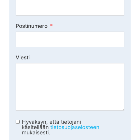
Postinumero
Viesti
Hyväksyn, että tietojani
käsitellään
tietosuojaselosteen
mukaisesti.