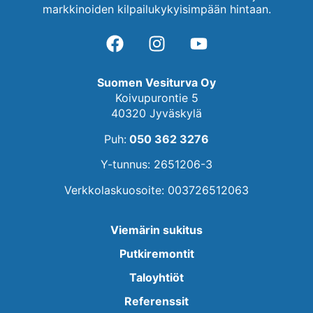
markkinoiden kilpailukykyisimpään hintaan.
Suomen Vesiturva Oy
Koivupurontie 5
40320 Jyväskylä
Puh:
050 362 3276
Y-tunnus: 2651206-3
Verkkolaskuosoite: 003726512063
Viemärin sukitus
Putkiremontit
Taloyhtiöt
Referenssit