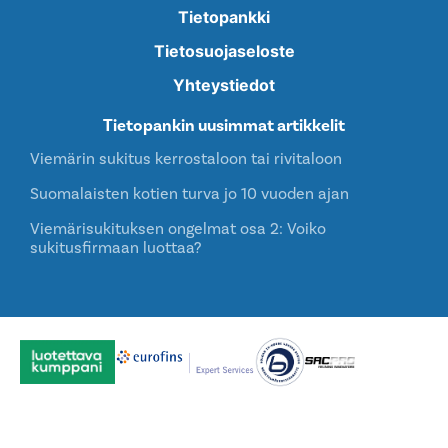
Tietopankki
Tietosuojaseloste
Yhteystiedot
Tietopankin uusimmat artikkelit
Viemärin sukitus kerrostaloon tai rivitaloon
Suomalaisten kotien turva jo 10 vuoden ajan
Viemärisukituksen ongelmat osa 2: Voiko
sukitusfirmaan luottaa?