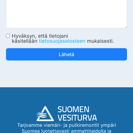
Hyväksyn, että tietojani
käsitellään
tietosuojaselosteen
mukaisesti.
Lähetä
Tarjoamme viemäri- ja putkiremontit ympäri
Suomea luotettavasti ammattitaidolla ja