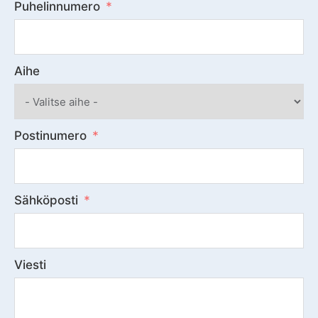
Puhelinnumero
Aihe
Postinumero
Sähköposti
Viesti