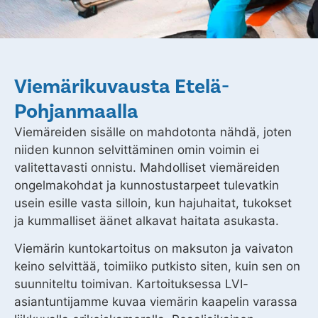
Viemärikuvausta Etelä-
Pohjanmaalla
Viemäreiden sisälle on mahdotonta nähdä, joten
niiden kunnon selvittäminen omin voimin ei
valitettavasti onnistu. Mahdolliset viemäreiden
ongelmakohdat ja kunnostustarpeet tulevatkin
usein esille vasta silloin, kun hajuhaitat, tukokset
ja kummalliset äänet alkavat haitata asukasta.
Viemärin kuntokartoitus on maksuton ja vaivaton
keino selvittää, toimiiko putkisto siten, kuin sen on
suunniteltu toimivan. Kartoituksessa LVI-
asiantuntijamme kuvaa viemärin kaapelin varassa