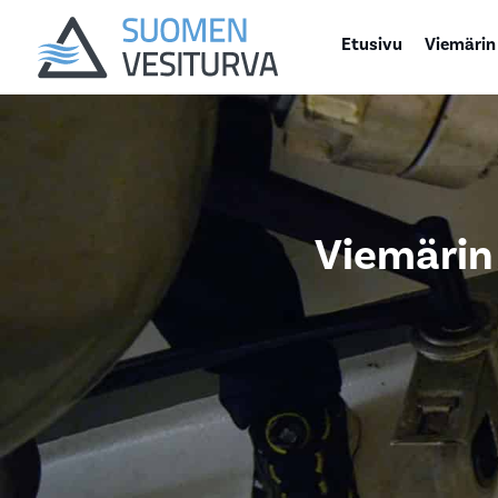
Etusivu
Viemärin
Viemärin