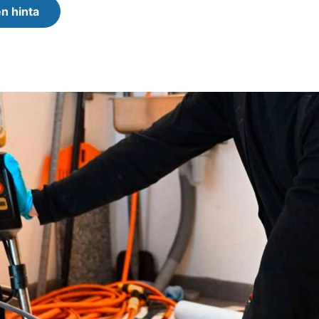
n hinta