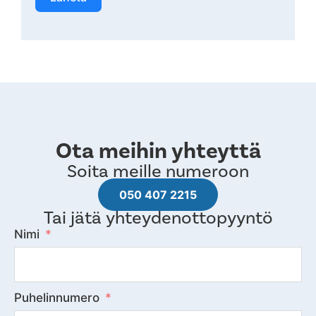
Ota meihin yhteyttä
Soita meille numeroon
050 407 2215
Tai jätä yhteydenottopyyntö
Nimi
Puhelinnumero