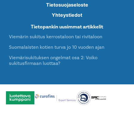
Tietosuojaseloste
Yhteystiedot
Tietopankin uusimmat artikkelit
Viemärin sukitus kerrostaloon tai rivitaloon
Suomalaisten kotien turva jo 10 vuoden ajan
Viemärisukituksen ongelmat osa 2: Voiko
sukitusfirmaan luottaa?