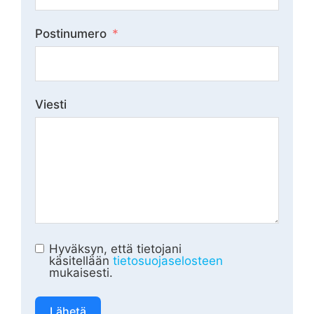
Postinumero
Viesti
Hyväksyn, että tietojani
käsitellään
tietosuojaselosteen
mukaisesti.
Lähetä