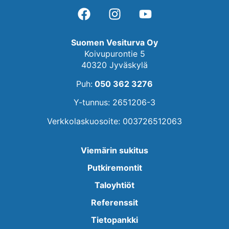
Suomen Vesiturva Oy
Koivupurontie 5
40320 Jyväskylä
Puh:
050 362 3276
Y-tunnus: 2651206-3
Verkkolaskuosoite: 003726512063
Viemärin sukitus
Putkiremontit
Taloyhtiöt
Referenssit
Tietopankki