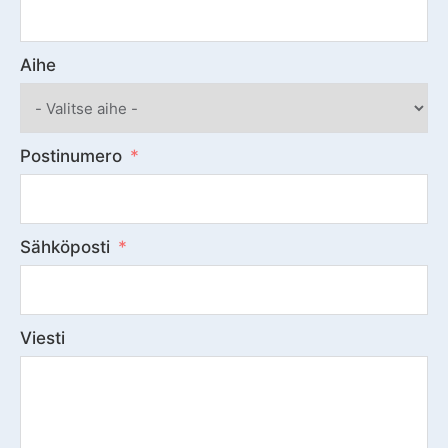
Aihe
Postinumero
Sähköposti
Viesti