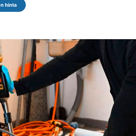
n hinta