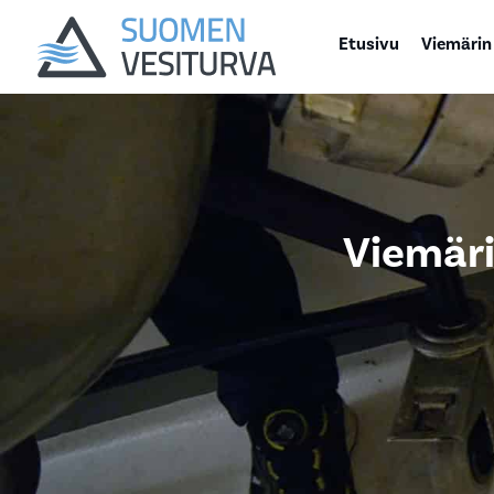
Etusivu
Viemärin
Viemäri