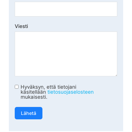
Viesti
Hyväksyn, että tietojani
käsitellään
tietosuojaselosteen
mukaisesti.
Lähetä