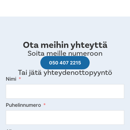
Ota meihin yhteyttä
Soita meille numeroon
050 407 2215
Tai jätä yhteydenottopyyntö
Nimi
Puhelinnumero