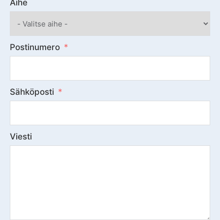
Aihe
Postinumero
Sähköposti
Viesti