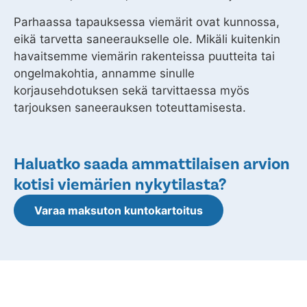
Parhaassa tapauksessa viemärit ovat kunnossa,
eikä tarvetta saneeraukselle ole. Mikäli kuitenkin
havaitsemme viemärin rakenteissa puutteita tai
ongelmakohtia, annamme sinulle
korjausehdotuksen sekä tarvittaessa myös
tarjouksen saneerauksen toteuttamisesta.
Haluatko saada ammattilaisen arvion
kotisi viemärien nykytilasta?
Varaa maksuton kuntokartoitus