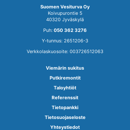
Suomen Vesiturva Oy
Koivupurontie 5
40320 Jyväskylä
Puh:
050 362 3276
Y-tunnus: 2651206-3
Verkkolaskuosoite: 003726512063
Viemärin sukitus
Putkiremontit
Taloyhtiöt
Referenssit
Tietopankki
Tietosuojaseloste
Yhteystiedot