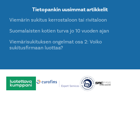
Tietopankin uusimmat artikkelit
Viemärin sukitus kerrostaloon tai rivitaloon
Suomalaisten kotien turva jo 10 vuoden ajan
Viemärisukituksen ongelmat osa 2: Voiko
sukitusfirmaan luottaa?