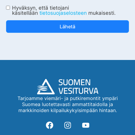
Hyväksyn, että tietojani
käsitellään
tietosuojaselosteen
mukaisesti.
Lähetä
Tarjoamme viemäri- ja putkiremontit ympäri
Suomea luotettavasti ammattitaidolla ja
markkinoiden kilpailukykyisimpään hintaan.