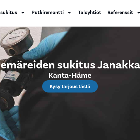
 sukitus
Putkiremontti
Taloyhtiöt
Referenssit
iemäreiden sukitus Janakka
Kanta-Häme
Kysy tarjous tästä