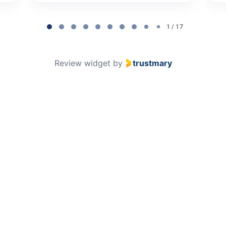
1 / 17
Review widget
by
trustmary