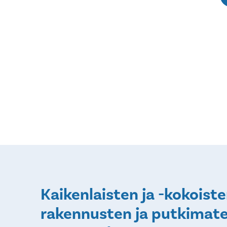
Kaikenlaisten ja -kokoist
rakennusten ja putkimate