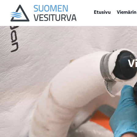
Etusivu
Viemärin
V