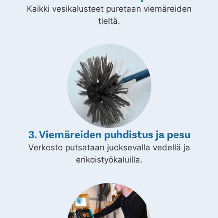
Kaikki vesikalusteet puretaan viemäreiden
tieltä.
3. Viemäreiden puhdistus ja pesu
Verkosto putsataan juoksevalla vedellä ja
erikoistyökaluilla.