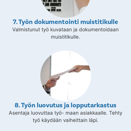
7. Työn dokumentointi muistitikulle
Valmistunut työ kuvataan ja dokumentoidaan
muistitikulle.
8. Työn luovutus ja lopputarkastus
Asentaja luovuttaa työ- maan asiakkaalle. Tehty
työ käydään vaiheittain läpi.