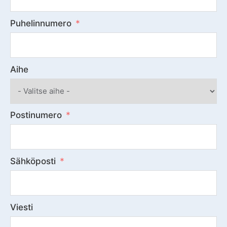
Puhelinnumero
Aihe
Postinumero
Sähköposti
Viesti