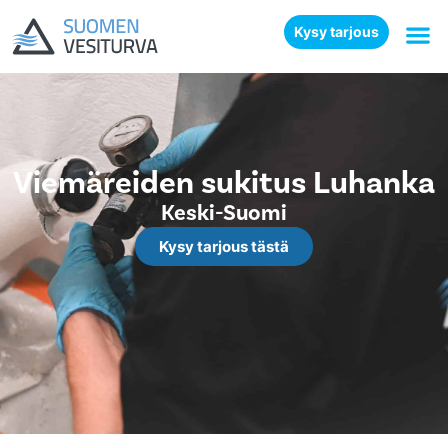
Kysy tarjous
Viemäreiden sukitus Luhanka
Keski-Suomi
Kysy tarjous tästä