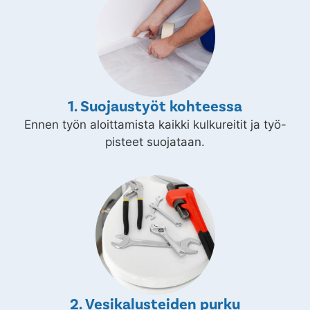
1. Suojaustyöt kohteessa
Ennen työn aloittamista kaikki kulkureitit ja työ-
pisteet suojataan.
2. Vesikalusteiden purku