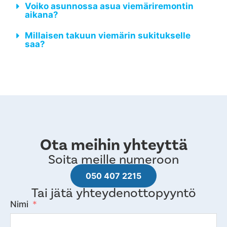
Voiko asunnossa asua viemäriremontin
aikana?
Millaisen takuun viemärin sukitukselle
saa?
Ota meihin yhteyttä
Soita meille numeroon
050 407 2215
Tai jätä yhteydenottopyyntö
Nimi