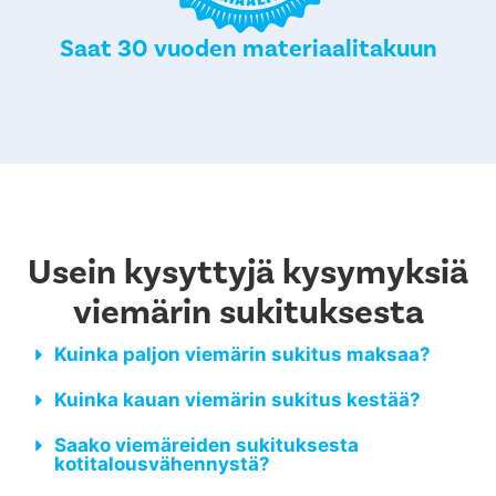
Saat 30 vuoden materiaalitakuun
Usein kysyttyjä kysymyksiä
viemärin sukituksesta
Kuinka paljon viemärin sukitus maksaa?
Kuinka kauan viemärin sukitus kestää?
Saako viemäreiden sukituksesta
kotitalousvähennystä?