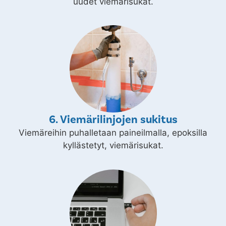
uudet viemärisukat.
6. Viemärilinjojen sukitus
Viemäreihin puhalletaan paineilmalla, epoksilla
kyllästetyt, viemärisukat.