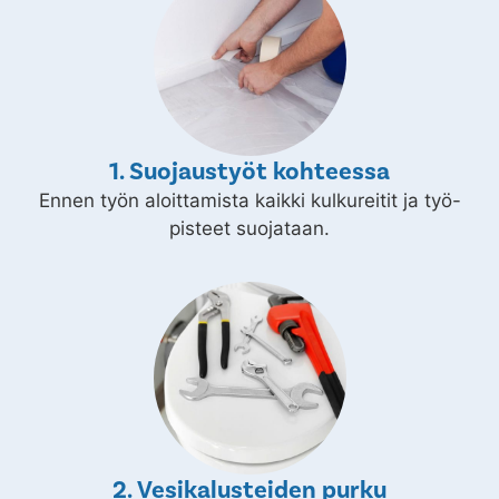
1. Suojaustyöt kohteessa
Ennen työn aloittamista kaikki kulkureitit ja työ-
pisteet suojataan.
2. Vesikalusteiden purku