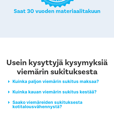
Saat 30 vuoden materiaalitakuun
Usein kysyttyjä kysymyksiä
viemärin sukituksesta
Kuinka paljon viemärin sukitus maksaa?
Kuinka kauan viemärin sukitus kestää?
Saako viemäreiden sukituksesta
kotitalousvähennystä?