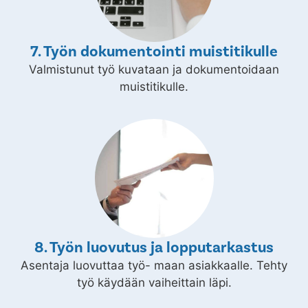
7. Työn dokumentointi muistitikulle
Valmistunut työ kuvataan ja dokumentoidaan
muistitikulle.
8. Työn luovutus ja lopputarkastus
Asentaja luovuttaa työ- maan asiakkaalle. Tehty
työ käydään vaiheittain läpi.