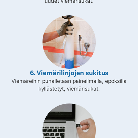
uudet viemärisukat.
6. Viemärilinjojen sukitus
Viemäreihin puhalletaan paineilmalla, epoksilla
kyllästetyt, viemärisukat.