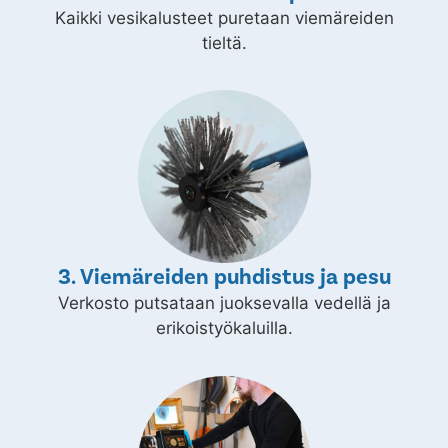
Kaikki vesikalusteet puretaan viemäreiden
tieltä.
3. Viemäreiden puhdistus ja pesu
Verkosto putsataan juoksevalla vedellä ja
erikoistyökaluilla.