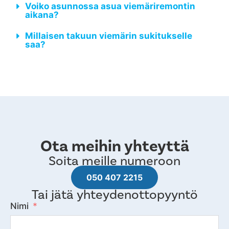
Voiko asunnossa asua viemäriremontin
aikana?
Millaisen takuun viemärin sukitukselle
saa?
Ota meihin yhteyttä
Soita meille numeroon
050 407 2215
Tai jätä yhteydenottopyyntö
Nimi