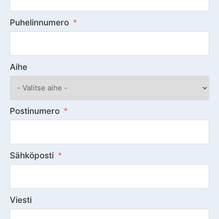
Puhelinnumero
Aihe
Postinumero
Sähköposti
Viesti