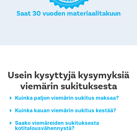
Saat 30 vuoden materiaalitakuun
Usein kysyttyjä kysymyksiä
viemärin sukituksesta
Kuinka paljon viemärin sukitus maksaa?
Kuinka kauan viemärin sukitus kestää?
Saako viemäreiden sukituksesta
kotitalousvähennystä?