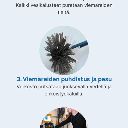
Kaikki vesikalusteet puretaan viemäreiden
tieltä.
3. Viemäreiden puhdistus ja pesu
Verkosto putsataan juoksevalla vedellä ja
erikoistyökaluilla.