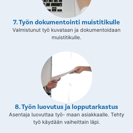
7. Työn dokumentointi muistitikulle
Valmistunut työ kuvataan ja dokumentoidaan
muistitikulle.
8. Työn luovutus ja lopputarkastus
Asentaja luovuttaa työ- maan asiakkaalle. Tehty
työ käydään vaiheittain läpi.