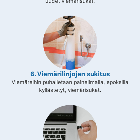
uudet viemärisukat.
6. Viemärilinjojen sukitus
Viemäreihin puhalletaan paineilmalla, epoksilla
kyllästetyt, viemärisukat.