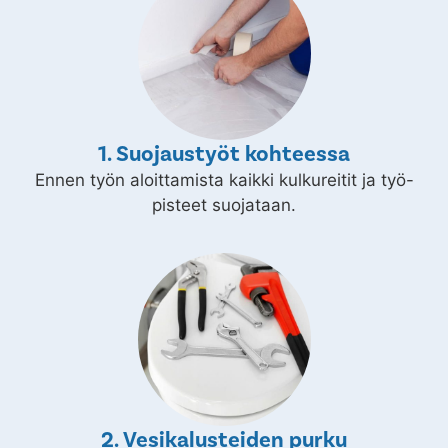
1. Suojaustyöt kohteessa
Ennen työn aloittamista kaikki kulkureitit ja työ-
pisteet suojataan.
2. Vesikalusteiden purku