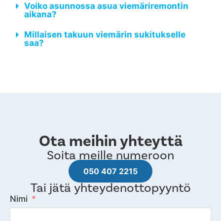
Voiko asunnossa asua viemäriremontin
aikana?
Millaisen takuun viemärin sukitukselle
saa?
Ota meihin yhteyttä
Soita meille numeroon
050 407 2215
Tai jätä yhteydenottopyyntö
Nimi