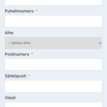
Puhelinnumero
Aihe
Postinumero
Sähköposti
Viesti