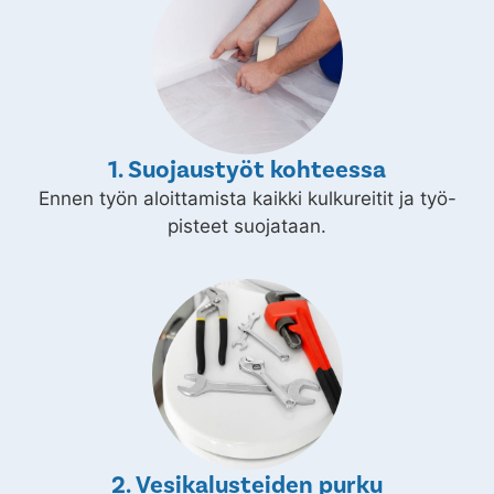
1. Suojaustyöt kohteessa
Ennen työn aloittamista kaikki kulkureitit ja työ-
pisteet suojataan.
2. Vesikalusteiden purku