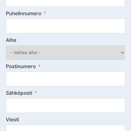
Puhelinnumero
Aihe
Postinumero
Sähköposti
Viesti