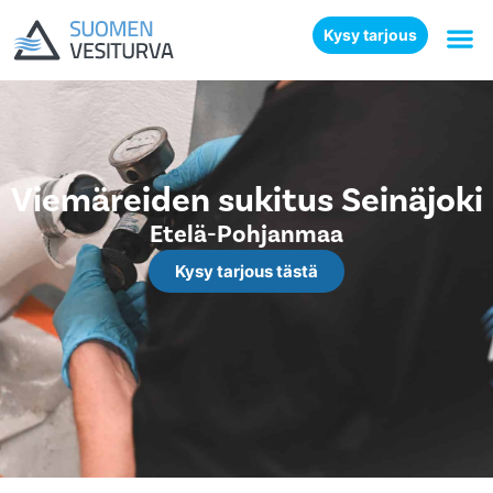
Kysy tarjous
Viemäreiden sukitus Seinäjoki
Etelä-Pohjanmaa
Kysy tarjous tästä