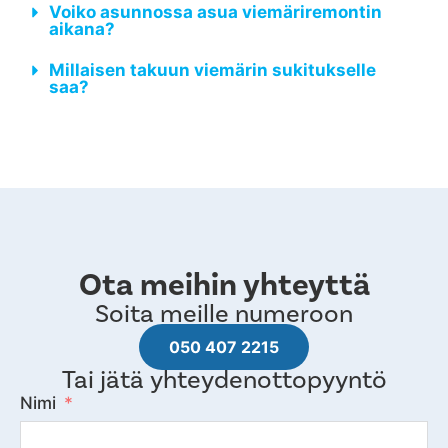
Voiko asunnossa asua viemäriremontin
aikana?
Millaisen takuun viemärin sukitukselle
saa?
Ota meihin yhteyttä
Soita meille numeroon
050 407 2215
Tai jätä yhteydenottopyyntö
Nimi