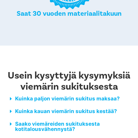
Saat 30 vuoden materiaalitakuun
Usein kysyttyjä kysymyksiä
viemärin sukituksesta
Kuinka paljon viemärin sukitus maksaa?
Kuinka kauan viemärin sukitus kestää?
Saako viemäreiden sukituksesta
kotitalousvähennystä?