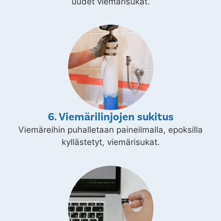
uudet viemärisukat.
6. Viemärilinjojen sukitus
Viemäreihin puhalletaan paineilmalla, epoksilla
kyllästetyt, viemärisukat.