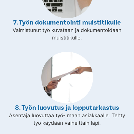
7. Työn dokumentointi muistitikulle
Valmistunut työ kuvataan ja dokumentoidaan
muistitikulle.
8. Työn luovutus ja lopputarkastus
Asentaja luovuttaa työ- maan asiakkaalle. Tehty
työ käydään vaiheittain läpi.