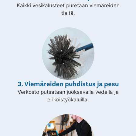
Kaikki vesikalusteet puretaan viemäreiden
tieltä.
3. Viemäreiden puhdistus ja pesu
Verkosto putsataan juoksevalla vedellä ja
erikoistyökaluilla.