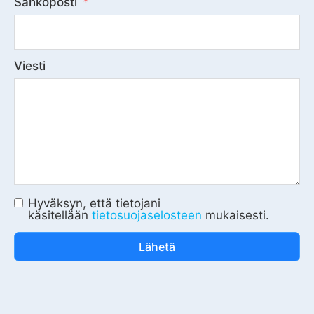
Sähköposti
Viesti
Hyväksyn, että tietojani
käsitellään
tietosuojaselosteen
mukaisesti.
Lähetä