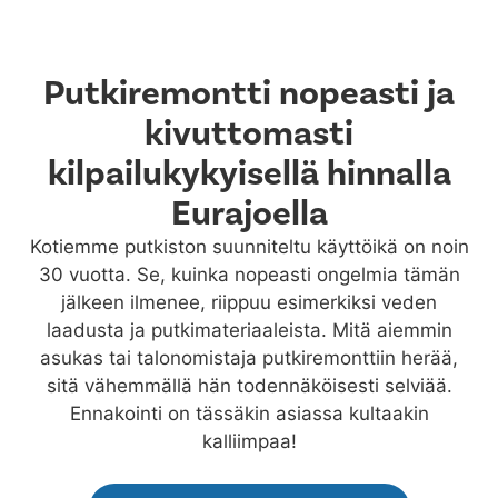
Putkiremontti nopeasti ja
kivuttomasti
kilpailukykyisellä hinnalla
Eurajoella
Kotiemme putkiston suunniteltu käyttöikä on noin
30 vuotta. Se, kuinka nopeasti ongelmia tämän
jälkeen ilmenee, riippuu esimerkiksi veden
laadusta ja putkimateriaaleista. Mitä aiemmin
asukas tai talonomistaja putkiremonttiin herää,
sitä vähemmällä hän todennäköisesti selviää.
Ennakointi on tässäkin asiassa kultaakin
kalliimpaa!