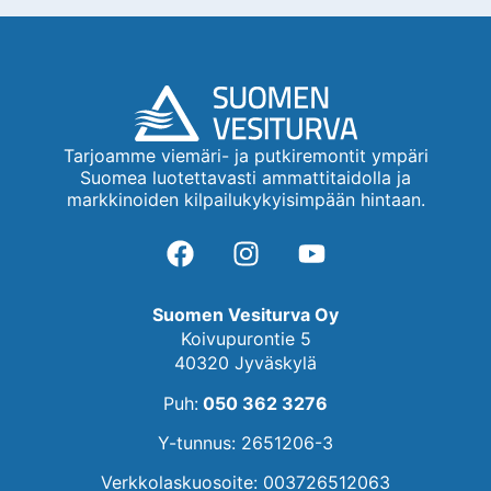
Tarjoamme viemäri- ja putkiremontit ympäri
Suomea luotettavasti ammattitaidolla ja
markkinoiden kilpailukykyisimpään hintaan.
Suomen Vesiturva Oy
Koivupurontie 5
40320 Jyväskylä
Puh:
050 362 3276
Y-tunnus: 2651206-3
Verkkolaskuosoite: 003726512063