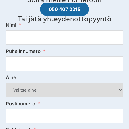
050 407 2215
Tai jätä yhteydenottopyyntö
Nimi
Puhelinnumero
Aihe
Postinumero