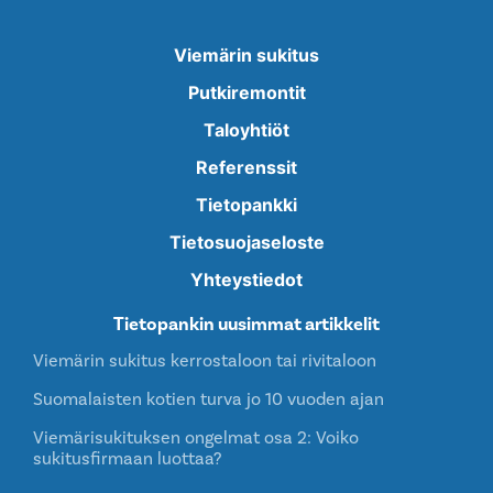
Viemärin sukitus
Putkiremontit
Taloyhtiöt
Referenssit
Tietopankki
Tietosuojaseloste
Yhteystiedot
Tietopankin uusimmat artikkelit
Viemärin sukitus kerrostaloon tai rivitaloon
Suomalaisten kotien turva jo 10 vuoden ajan
Viemärisukituksen ongelmat osa 2: Voiko
sukitusfirmaan luottaa?