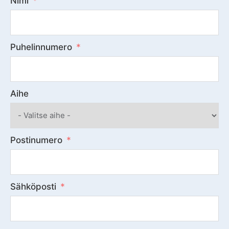
Nimi
Puhelinnumero
Aihe
Postinumero
Sähköposti