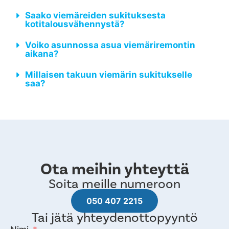
Saako viemäreiden sukituksesta
kotitalousvähennystä?
Voiko asunnossa asua viemäriremontin
aikana?
Millaisen takuun viemärin sukitukselle
saa?
Ota meihin yhteyttä
Soita meille numeroon
050 407 2215
Tai jätä yhteydenottopyyntö