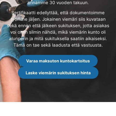
annamme 30 vuoden takuun.
Sertifikaatti edellyttää, että dokumentoimme
työmme jäljen. Jokainen viemäri siis kuvataan
sekä ennen että jälkeen sukituksen, jotta asiakas
voi omin silmin nähdä, mikä viemärin kunto oli
alunperin ja mitä sukituksella saatiin aikaiseksi.
Tämä on tae sekä laadusta että vastuusta.
Varaa maksuton kuntokartoitus
Laske viemärin sukituksen hinta