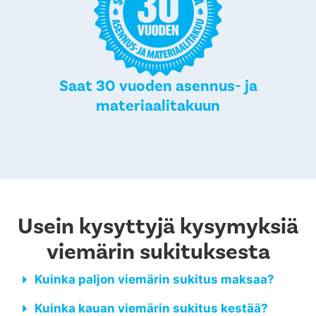
Saat 30 vuoden asennus- ja
materiaalitakuun
Usein kysyttyjä kysymyksiä
viemärin sukituksesta
Kuinka paljon viemärin sukitus maksaa?
Kuinka kauan viemärin sukitus kestää?