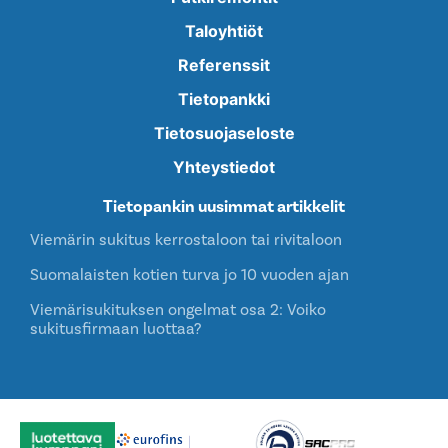
Taloyhtiöt
Referenssit
Tietopankki
Tietosuojaseloste
Yhteystiedot
Tietopankin uusimmat artikkelit
Viemärin sukitus kerrostaloon tai rivitaloon
Suomalaisten kotien turva jo 10 vuoden ajan
Viemärisukituksen ongelmat osa 2: Voiko
sukitusfirmaan luottaa?