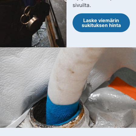
sivuilta.
Laske viemärin
sukituksen hinta