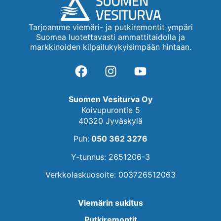
Tarjoamme viemäri- ja putkiremontit ympäri
Suomea luotettavasti ammattitaidolla ja
markkinoiden kilpailukykyisimpään hintaan.
Suomen Vesiturva Oy
Koivupurontie 5
40320 Jyväskylä
Puh:
050 362 3276
Y-tunnus: 2651206-3
Verkkolaskuosoite: 003726512063
Viemärin sukitus
Putkiremontit