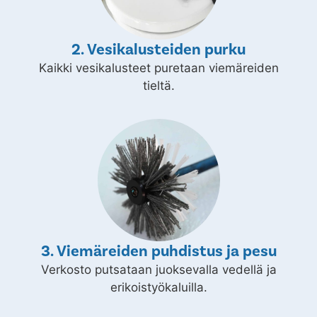
2. Vesikalusteiden purku
Kaikki vesikalusteet puretaan viemäreiden
tieltä.
3. Viemäreiden puhdistus ja pesu
Verkosto putsataan juoksevalla vedellä ja
erikoistyökaluilla.