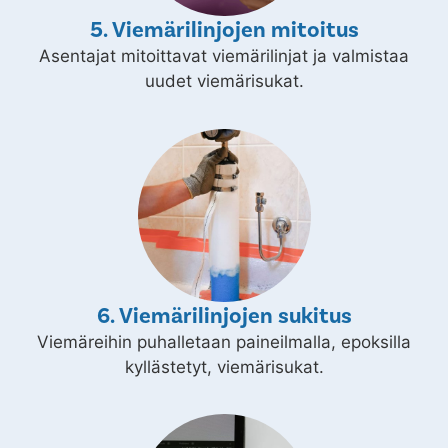
5. Viemärilinjojen mitoitus
Asentajat mitoittavat viemärilinjat ja valmistaa
uudet viemärisukat.
6. Viemärilinjojen sukitus
Viemäreihin puhalletaan paineilmalla, epoksilla
kyllästetyt, viemärisukat.