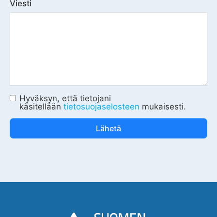
Viesti
Hyväksyn, että tietojani
käsitellään
tietosuojaselosteen
mukaisesti.
Lähetä