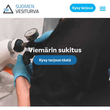
Kysy tarjous
Viemärin sukitus
Kysy tarjous tästä