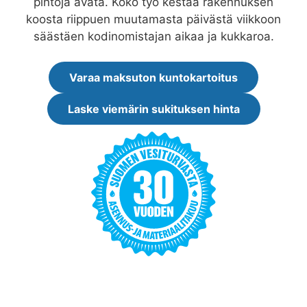
pintoja avata. Koko työ kestää rakennuksen
koosta riippuen muutamasta päivästä viikkoon
säästäen kodinomistajan aikaa ja kukkaroa.
Varaa maksuton kuntokartoitus
Laske viemärin sukituksen hinta