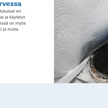
ärvessa
lukuisat eri
a ja käytetyt
dessä on myös
i ja muita