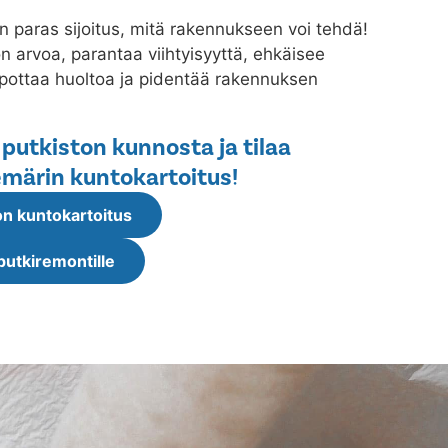
n paras sijoitus, mitä rakennukseen voi tehdä!
 arvoa, parantaa viihtyisyyttä, ehkäisee
lpottaa huoltoa ja pidentää rakennuksen
 putkiston kunnosta ja tilaa
märin kuntokartoitus!
n kuntokartoitus
putkiremontille