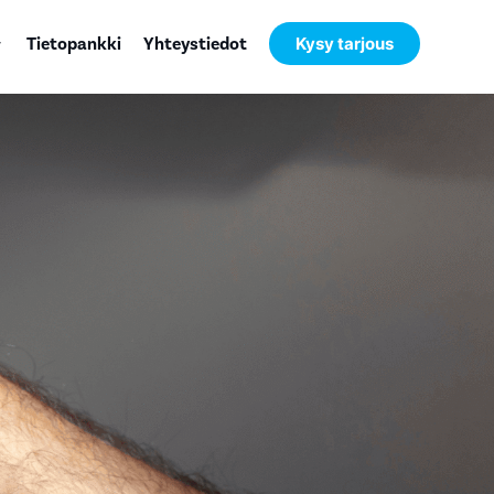
Tietopankki
Yhteystiedot
Kysy tarjous