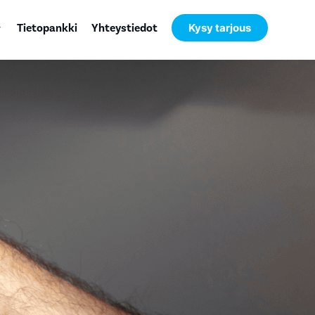
Tietopankki
Yhteystiedot
Kysy tarjous