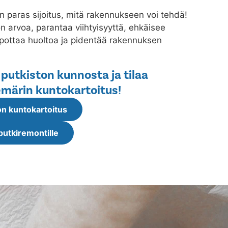
n paras sijoitus, mitä rakennukseen voi tehdä!
 arvoa, parantaa viihtyisyyttä, ehkäisee
lpottaa huoltoa ja pidentää rakennuksen
 putkiston kunnosta ja tilaa
märin kuntokartoitus!
n kuntokartoitus
putkiremontille