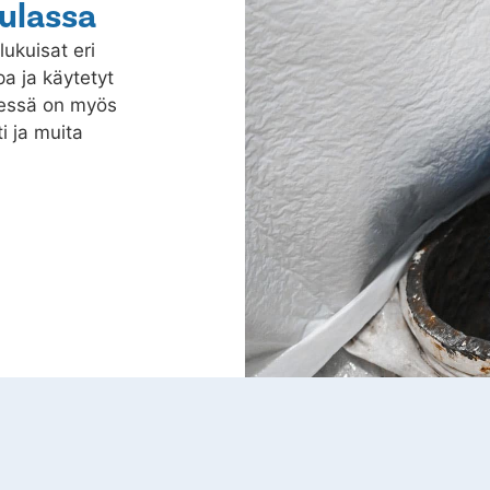
ulassa
lukuisat eri
a ja käytetyt
dessä on myös
i ja muita