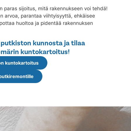
n paras sijoitus, mitä rakennukseen voi tehdä!
 arvoa, parantaa viihtyisyyttä, ehkäisee
lpottaa huoltoa ja pidentää rakennuksen
 putkiston kunnosta ja tilaa
märin kuntokartoitus!
n kuntokartoitus
putkiremontille