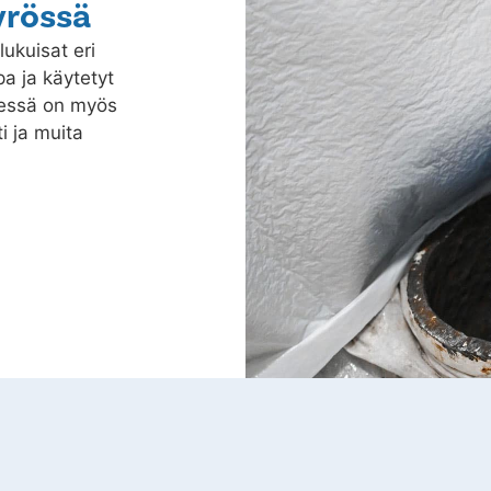
yrössä
lukuisat eri
a ja käytetyt
dessä on myös
i ja muita