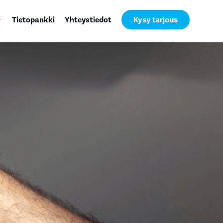
Tietopankki
Yhteystiedot
Kysy tarjous