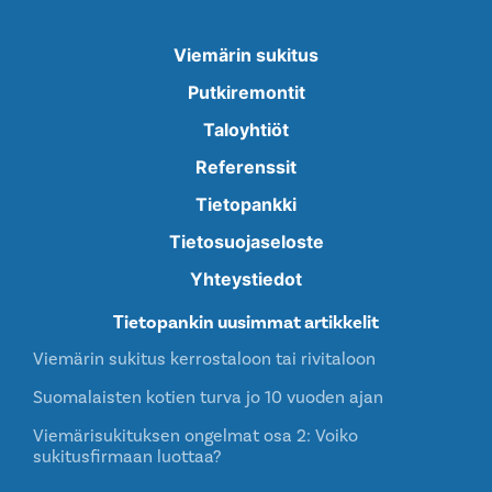
Viemärin sukitus
Putkiremontit
Taloyhtiöt
Referenssit
Tietopankki
Tietosuojaseloste
Yhteystiedot
Tietopankin uusimmat artikkelit
Viemärin sukitus kerrostaloon tai rivitaloon
Suomalaisten kotien turva jo 10 vuoden ajan
Viemärisukituksen ongelmat osa 2: Voiko
sukitusfirmaan luottaa?