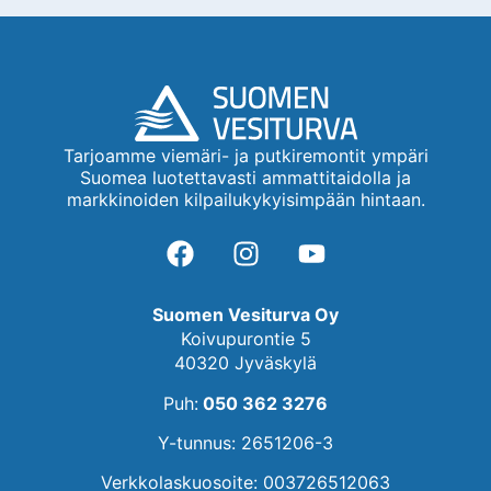
Tarjoamme viemäri- ja putkiremontit ympäri
Suomea luotettavasti ammattitaidolla ja
markkinoiden kilpailukykyisimpään hintaan.
Suomen Vesiturva Oy
Koivupurontie 5
40320 Jyväskylä
Puh:
050 362 3276
Y-tunnus: 2651206-3
Verkkolaskuosoite: 003726512063