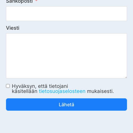
Sähköposti
Viesti
Hyväksyn, että tietojani
käsitellään
tietosuojaselosteen
mukaisesti.
Lähetä