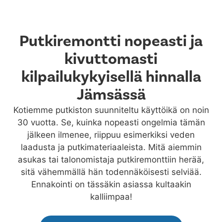
Putkiremontti nopeasti ja
kivuttomasti
kilpailukykyisellä hinnalla
Jämsässä
Kotiemme putkiston suunniteltu käyttöikä on noin
30 vuotta. Se, kuinka nopeasti ongelmia tämän
jälkeen ilmenee, riippuu esimerkiksi veden
laadusta ja putkimateriaaleista. Mitä aiemmin
asukas tai talonomistaja putkiremonttiin herää,
sitä vähemmällä hän todennäköisesti selviää.
Ennakointi on tässäkin asiassa kultaakin
kalliimpaa!