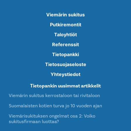
Viemärin sukitus
Putkiremontit
Taloyhtiöt
Referenssit
Tietopankki
Tietosuojaseloste
Yhteystiedot
Tietopankin uusimmat artikkelit
Viemärin sukitus kerrostaloon tai rivitaloon
Suomalaisten kotien turva jo 10 vuoden ajan
Viemärisukituksen ongelmat osa 2: Voiko
sukitusfirmaan luottaa?