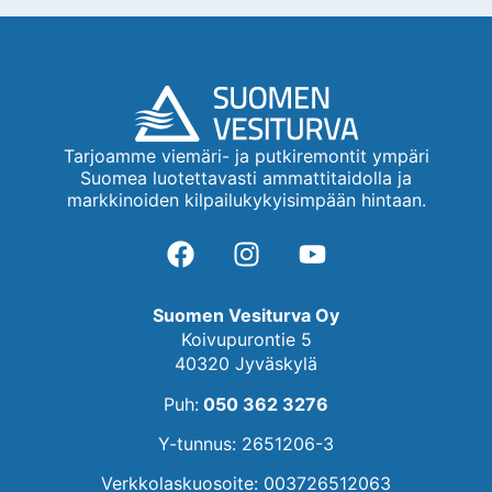
Tarjoamme viemäri- ja putkiremontit ympäri
Suomea luotettavasti ammattitaidolla ja
markkinoiden kilpailukykyisimpään hintaan.
Suomen Vesiturva Oy
Koivupurontie 5
40320 Jyväskylä
Puh:
050 362 3276
Y-tunnus: 2651206-3
Verkkolaskuosoite: 003726512063