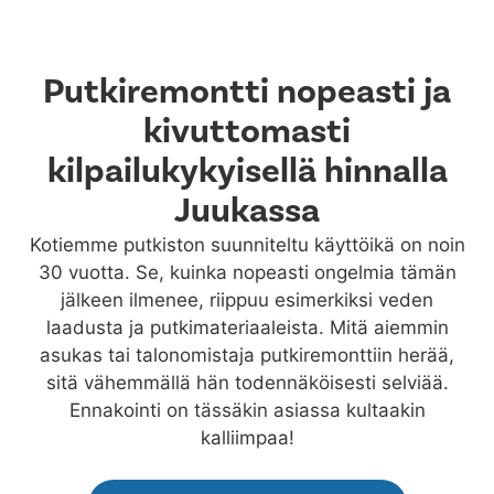
Putkiremontti nopeasti ja
kivuttomasti
kilpailukykyisellä hinnalla
Juukassa
Kotiemme putkiston suunniteltu käyttöikä on noin
30 vuotta. Se, kuinka nopeasti ongelmia tämän
jälkeen ilmenee, riippuu esimerkiksi veden
laadusta ja putkimateriaaleista. Mitä aiemmin
asukas tai talonomistaja putkiremonttiin herää,
sitä vähemmällä hän todennäköisesti selviää.
Ennakointi on tässäkin asiassa kultaakin
kalliimpaa!