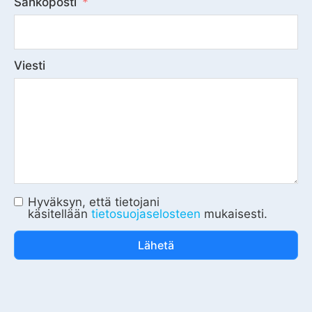
Sähköposti
Viesti
Hyväksyn, että tietojani
käsitellään
tietosuojaselosteen
mukaisesti.
Lähetä