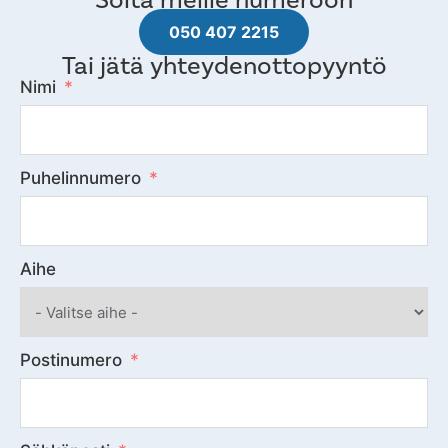
050 407 2215
Tai jätä yhteydenottopyyntö
Nimi
Puhelinnumero
Aihe
Postinumero