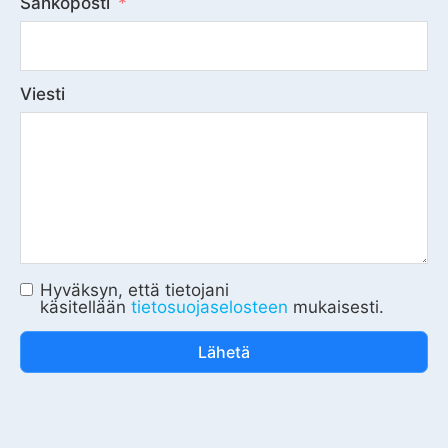
Sähköposti
Viesti
Hyväksyn, että tietojani
käsitellään
tietosuojaselosteen
mukaisesti.
Lähetä