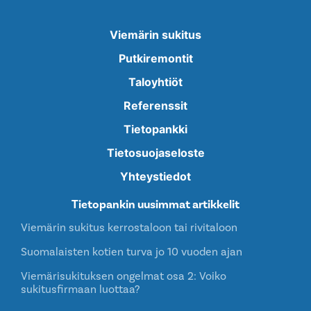
Viemärin sukitus
Putkiremontit
Taloyhtiöt
Referenssit
Tietopankki
Tietosuojaseloste
Yhteystiedot
Tietopankin uusimmat artikkelit
Viemärin sukitus kerrostaloon tai rivitaloon
Suomalaisten kotien turva jo 10 vuoden ajan
Viemärisukituksen ongelmat osa 2: Voiko
sukitusfirmaan luottaa?