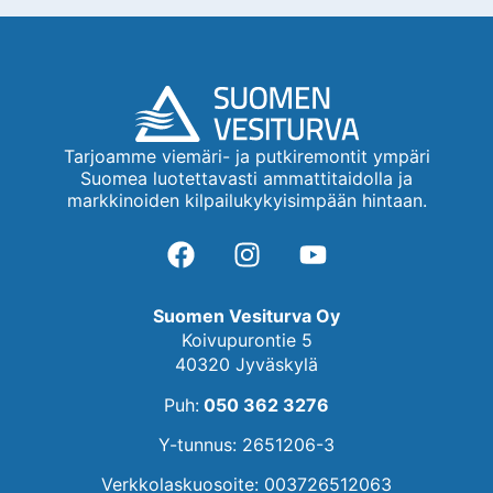
Tarjoamme viemäri- ja putkiremontit ympäri
Suomea luotettavasti ammattitaidolla ja
markkinoiden kilpailukykyisimpään hintaan.
Suomen Vesiturva Oy
Koivupurontie 5
40320 Jyväskylä
Puh:
050 362 3276
Y-tunnus: 2651206-3
Verkkolaskuosoite: 003726512063