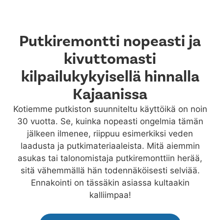
Putkiremontti nopeasti ja
kivuttomasti
kilpailukykyisellä hinnalla
Kajaanissa
Kotiemme putkiston suunniteltu käyttöikä on noin
30 vuotta. Se, kuinka nopeasti ongelmia tämän
jälkeen ilmenee, riippuu esimerkiksi veden
laadusta ja putkimateriaaleista. Mitä aiemmin
asukas tai talonomistaja putkiremonttiin herää,
sitä vähemmällä hän todennäköisesti selviää.
Ennakointi on tässäkin asiassa kultaakin
kalliimpaa!