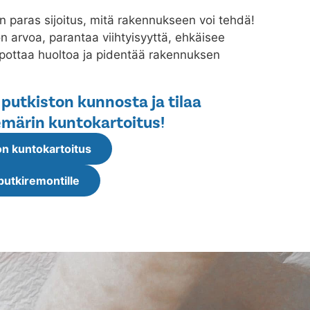
n paras sijoitus, mitä rakennukseen voi tehdä!
 arvoa, parantaa viihtyisyyttä, ehkäisee
lpottaa huoltoa ja pidentää rakennuksen
 putkiston kunnosta ja tilaa
märin kuntokartoitus!
n kuntokartoitus
putkiremontille