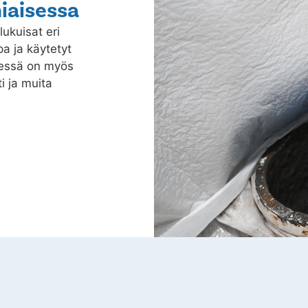
iaisessa
lukuisat eri
a ja käytetyt
dessä on myös
i ja muita