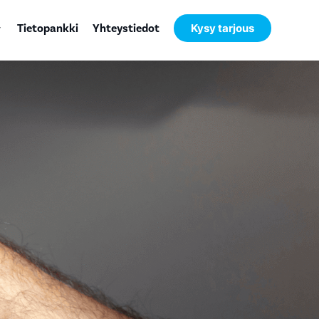
Tietopankki
Yhteystiedot
Kysy tarjous