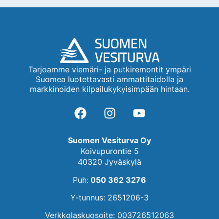
Tarjoamme viemäri- ja putkiremontit ympäri
Suomea luotettavasti ammattitaidolla ja
markkinoiden kilpailukykyisimpään hintaan.
Suomen Vesiturva Oy
Koivupurontie 5
40320 Jyväskylä
Puh:
050 362 3276
Y-tunnus: 2651206-3
Verkkolaskuosoite: 003726512063