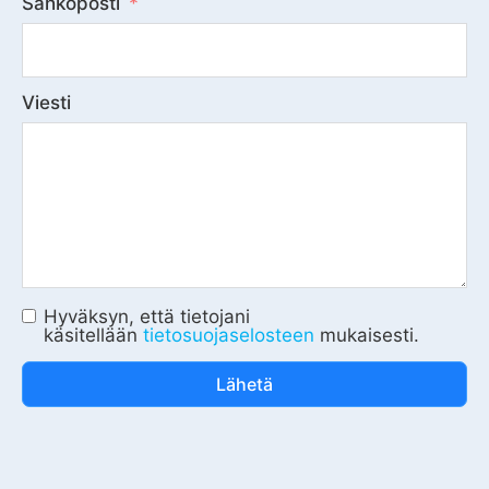
Sähköposti
Viesti
Hyväksyn, että tietojani
käsitellään
tietosuojaselosteen
mukaisesti.
Lähetä