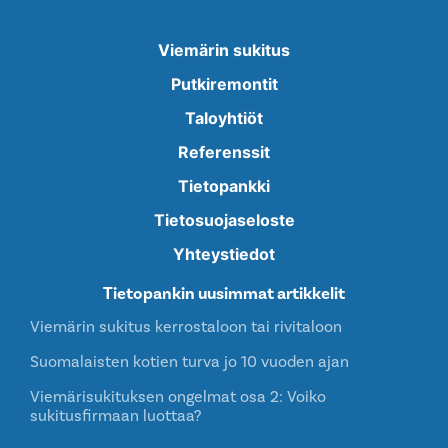
Viemärin sukitus
Putkiremontit
Taloyhtiöt
Referenssit
Tietopankki
Tietosuojaseloste
Yhteystiedot
Tietopankin uusimmat artikkelit
Viemärin sukitus kerrostaloon tai rivitaloon
Suomalaisten kotien turva jo 10 vuoden ajan
Viemärisukituksen ongelmat osa 2: Voiko
sukitusfirmaan luottaa?