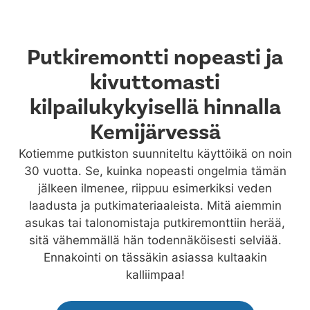
Putkiremontti nopeasti ja
kivuttomasti
kilpailukykyisellä hinnalla
Kemijärvessä
Kotiemme putkiston suunniteltu käyttöikä on noin
30 vuotta. Se, kuinka nopeasti ongelmia tämän
jälkeen ilmenee, riippuu esimerkiksi veden
laadusta ja putkimateriaaleista. Mitä aiemmin
asukas tai talonomistaja putkiremonttiin herää,
sitä vähemmällä hän todennäköisesti selviää.
Ennakointi on tässäkin asiassa kultaakin
kalliimpaa!