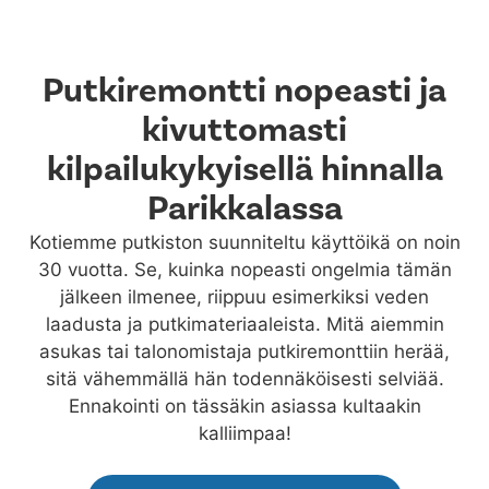
Putkiremontti nopeasti ja
kivuttomasti
kilpailukykyisellä hinnalla
Parikkalassa
Kotiemme putkiston suunniteltu käyttöikä on noin
30 vuotta. Se, kuinka nopeasti ongelmia tämän
jälkeen ilmenee, riippuu esimerkiksi veden
laadusta ja putkimateriaaleista. Mitä aiemmin
asukas tai talonomistaja putkiremonttiin herää,
sitä vähemmällä hän todennäköisesti selviää.
Ennakointi on tässäkin asiassa kultaakin
kalliimpaa!