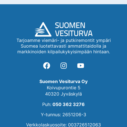
Tarjoamme viemäri- ja putkiremontit ympäri
Suomea luotettavasti ammattitaidolla ja
markkinoiden kilpailukykyisimpään hintaan.
Suomen Vesiturva Oy
Koivupurontie 5
40320 Jyväskylä
Puh:
050 362 3276
Y-tunnus: 2651206-3
Verkkolaskuosoite: 003726512063