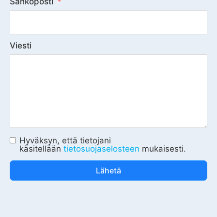
Sähköposti
Viesti
Hyväksyn, että tietojani
käsitellään
tietosuojaselosteen
mukaisesti.
Lähetä