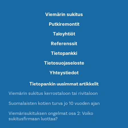
Viemärin sukitus
Putkiremontit
Taloyhtiöt
Referenssit
Tietopankki
Tietosuojaseloste
Yhteystiedot
Tietopankin uusimmat artikkelit
Viemärin sukitus kerrostaloon tai rivitaloon
Suomalaisten kotien turva jo 10 vuoden ajan
Viemärisukituksen ongelmat osa 2: Voiko
sukitusfirmaan luottaa?