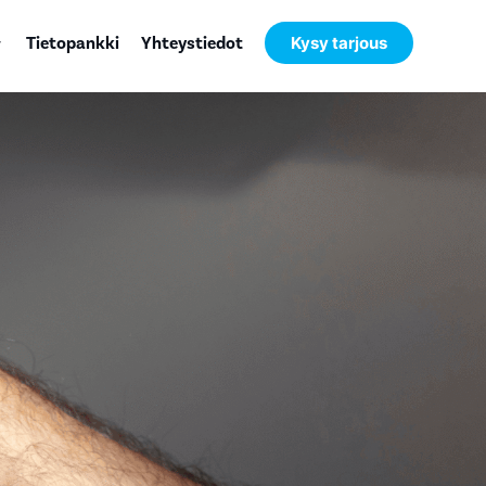
Tietopankki
Yhteystiedot
Kysy tarjous