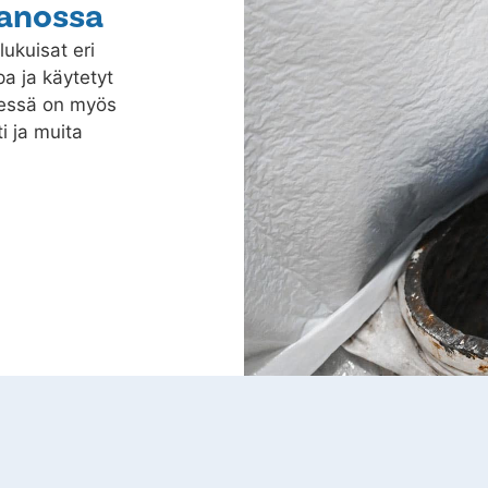
kanossa
lukuisat eri
a ja käytetyt
dessä on myös
i ja muita