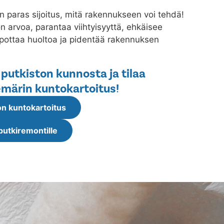
n paras sijoitus, mitä rakennukseen voi tehdä!
 arvoa, parantaa viihtyisyyttä, ehkäisee
lpottaa huoltoa ja pidentää rakennuksen
 putkiston kunnosta ja tilaa
märin kuntokartoitus!
n kuntokartoitus
putkiremontille