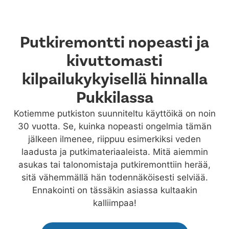
Putkiremontti nopeasti ja
kivuttomasti
kilpailukykyisellä hinnalla
Pukkilassa
Kotiemme putkiston suunniteltu käyttöikä on noin
30 vuotta. Se, kuinka nopeasti ongelmia tämän
jälkeen ilmenee, riippuu esimerkiksi veden
laadusta ja putkimateriaaleista. Mitä aiemmin
asukas tai talonomistaja putkiremonttiin herää,
sitä vähemmällä hän todennäköisesti selviää.
Ennakointi on tässäkin asiassa kultaakin
kalliimpaa!