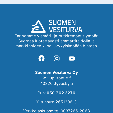
Tarjoamme viemäri- ja putkiremontit ympäri
Suomea luotettavasti ammattitaidolla ja
markkinoiden kilpailukykyisimpään hintaan.
Suomen Vesiturva Oy
Koivupurontie 5
40320 Jyväskylä
Puh:
050 362 3276
Y-tunnus: 2651206-3
Verkkolaskuosoite: 003726512063