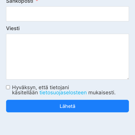
Sähköposti
Viesti
Hyväksyn, että tietojani
käsitellään
tietosuojaselosteen
mukaisesti.
Lähetä