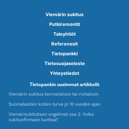
Viemärin sukitus
Putkiremontit
Taloyhtiöt
Referenssit
Tietopankki
Tietosuojaseloste
Yhteystiedot
Tietopankin uusimmat artikkelit
Viemärin sukitus kerrostaloon tai rivitaloon
Suomalaisten kotien turva jo 10 vuoden ajan
Viemärisukituksen ongelmat osa 2: Voiko
sukitusfirmaan luottaa?