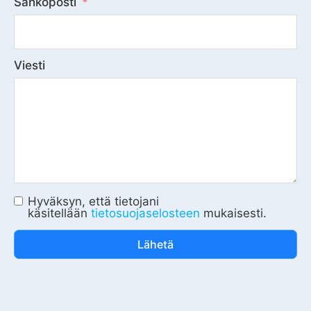
Sähköposti
Viesti
Hyväksyn, että tietojani
käsitellään
tietosuojaselosteen
mukaisesti.
Lähetä