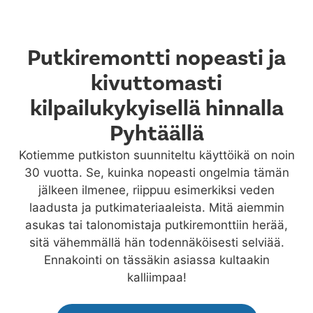
Putkiremontti nopeasti ja
kivuttomasti
kilpailukykyisellä hinnalla
Pyhtäällä
Kotiemme putkiston suunniteltu käyttöikä on noin
30 vuotta. Se, kuinka nopeasti ongelmia tämän
jälkeen ilmenee, riippuu esimerkiksi veden
laadusta ja putkimateriaaleista. Mitä aiemmin
asukas tai talonomistaja putkiremonttiin herää,
sitä vähemmällä hän todennäköisesti selviää.
Ennakointi on tässäkin asiassa kultaakin
kalliimpaa!