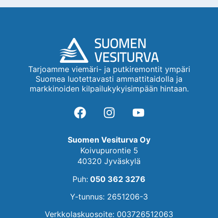
Tarjoamme viemäri- ja putkiremontit ympäri
Suomea luotettavasti ammattitaidolla ja
markkinoiden kilpailukykyisimpään hintaan.
Suomen Vesiturva Oy
Koivupurontie 5
40320 Jyväskylä
Puh:
050 362 3276
Y-tunnus: 2651206-3
Verkkolaskuosoite: 003726512063