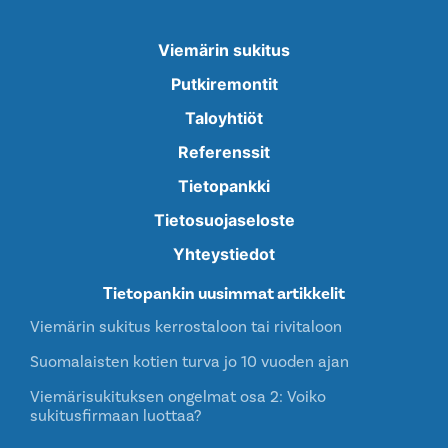
Viemärin sukitus
Putkiremontit
Taloyhtiöt
Referenssit
Tietopankki
Tietosuojaseloste
Yhteystiedot
Tietopankin uusimmat artikkelit
Viemärin sukitus kerrostaloon tai rivitaloon
Suomalaisten kotien turva jo 10 vuoden ajan
Viemärisukituksen ongelmat osa 2: Voiko
sukitusfirmaan luottaa?