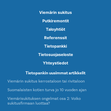
Viemärin sukitus
Putkiremontit
Taloyhtiöt
Referenssit
Tietopankki
Tietosuojaseloste
Yhteystiedot
Tietopankin uusimmat artikkelit
Viemärin sukitus kerrostaloon tai rivitaloon
Suomalaisten kotien turva jo 10 vuoden ajan
Viemärisukituksen ongelmat osa 2: Voiko
sukitusfirmaan luottaa?