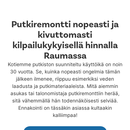
Putkiremontti nopeasti ja
kivuttomasti
kilpailukykyisellä hinnalla
Raumassa
Kotiemme putkiston suunniteltu käyttöikä on noin
30 vuotta. Se, kuinka nopeasti ongelmia tämän
jälkeen ilmenee, riippuu esimerkiksi veden
laadusta ja putkimateriaaleista. Mitä aiemmin
asukas tai talonomistaja putkiremonttiin herää,
sitä vähemmällä hän todennäköisesti selviää.
Ennakointi on tässäkin asiassa kultaakin
kalliimpaa!