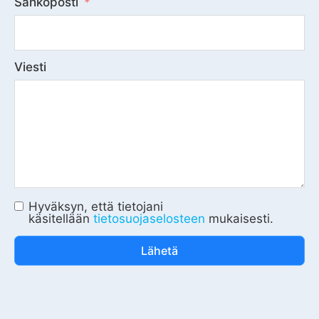
Sähköposti
Viesti
Hyväksyn, että tietojani
käsitellään
tietosuojaselosteen
mukaisesti.
Lähetä