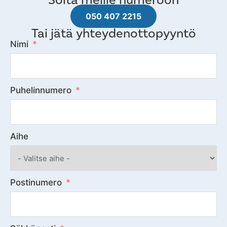
050 407 2215
Tai jätä yhteydenottopyyntö
Nimi
Puhelinnumero
Aihe
Postinumero