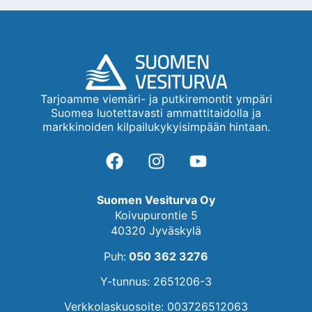
Tarjoamme viemäri- ja putkiremontit ympäri
Suomea luotettavasti ammattitaidolla ja
markkinoiden kilpailukykyisimpään hintaan.
Suomen Vesiturva Oy
Koivupurontie 5
40320 Jyväskylä
Puh:
050 362 3276
Y-tunnus: 2651206-3
Verkkolaskuosoite: 003726512063