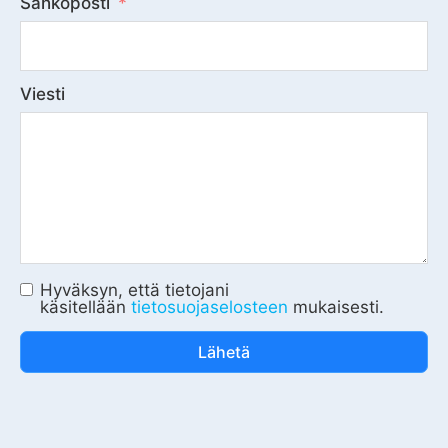
Sähköposti
Viesti
Hyväksyn, että tietojani
käsitellään
tietosuojaselosteen
mukaisesti.
Lähetä