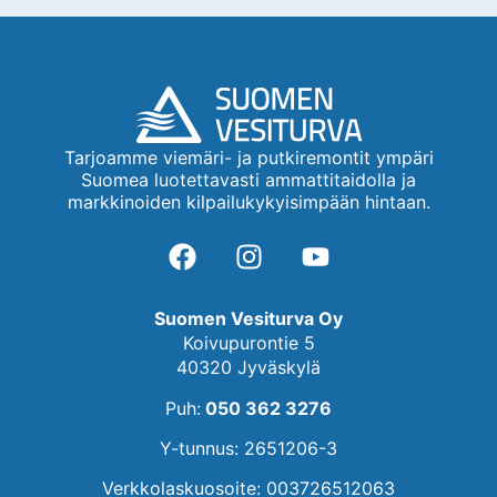
Tarjoamme viemäri- ja putkiremontit ympäri
Suomea luotettavasti ammattitaidolla ja
markkinoiden kilpailukykyisimpään hintaan.
Suomen Vesiturva Oy
Koivupurontie 5
40320 Jyväskylä
Puh:
050 362 3276
Y-tunnus: 2651206-3
Verkkolaskuosoite: 003726512063