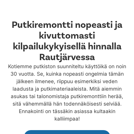
Putkiremontti nopeasti ja
kivuttomasti
kilpailukykyisellä hinnalla
Rautjärvessa
Kotiemme putkiston suunniteltu käyttöikä on noin
30 vuotta. Se, kuinka nopeasti ongelmia tämän
jälkeen ilmenee, riippuu esimerkiksi veden
laadusta ja putkimateriaaleista. Mitä aiemmin
asukas tai talonomistaja putkiremonttiin herää,
sitä vähemmällä hän todennäköisesti selviää.
Ennakointi on tässäkin asiassa kultaakin
kalliimpaa!