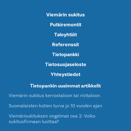
Viemärin sukitus
Putkiremontit
Taloyhtiöt
Referenssit
Tietopankki
Tietosuojaseloste
Yhteystiedot
Tietopankin uusimmat artikkelit
Viemärin sukitus kerrostaloon tai rivitaloon
Suomalaisten kotien turva jo 10 vuoden ajan
Viemärisukituksen ongelmat osa 2: Voiko
sukitusfirmaan luottaa?