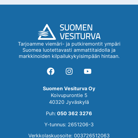
Tarjoamme viemäri- ja putkiremontit ympäri
Suomea luotettavasti ammattitaidolla ja
markkinoiden kilpailukykyisimpään hintaan.
Suomen Vesiturva Oy
Koivupurontie 5
40320 Jyväskylä
Puh:
050 362 3276
Y-tunnus: 2651206-3
Verkkolaskuosoite: 003726512063