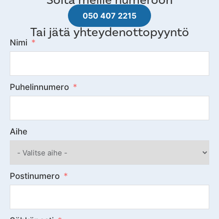
050 407 2215
Tai jätä yhteydenottopyyntö
Nimi
Puhelinnumero
Aihe
Postinumero