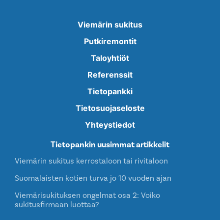
Viemärin sukitus
Putkiremontit
Taloyhtiöt
Referenssit
Tietopankki
Tietosuojaseloste
Yhteystiedot
Tietopankin uusimmat artikkelit
Viemärin sukitus kerrostaloon tai rivitaloon
Suomalaisten kotien turva jo 10 vuoden ajan
Viemärisukituksen ongelmat osa 2: Voiko
sukitusfirmaan luottaa?