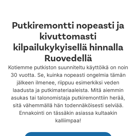
Putkiremontti nopeasti ja
kivuttomasti
kilpailukykyisellä hinnalla
Ruovedellä
Kotiemme putkiston suunniteltu käyttöikä on noin
30 vuotta. Se, kuinka nopeasti ongelmia tämän
jälkeen ilmenee, riippuu esimerkiksi veden
laadusta ja putkimateriaaleista. Mitä aiemmin
asukas tai talonomistaja putkiremonttiin herää,
sitä vähemmällä hän todennäköisesti selviää.
Ennakointi on tässäkin asiassa kultaakin
kalliimpaa!