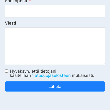
Sähköposti
Viesti
Hyväksyn, että tietojani
käsitellään
tietosuojaselosteen
mukaisesti.
Lähetä