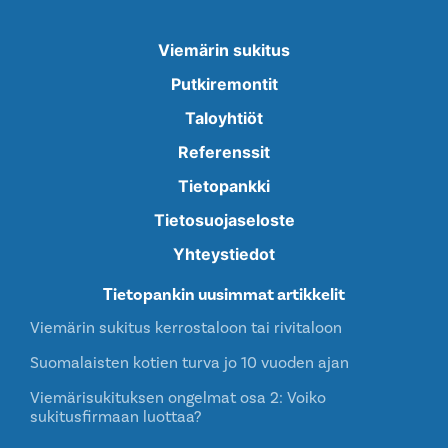
Viemärin sukitus
Putkiremontit
Taloyhtiöt
Referenssit
Tietopankki
Tietosuojaseloste
Yhteystiedot
Tietopankin uusimmat artikkelit
Viemärin sukitus kerrostaloon tai rivitaloon
Suomalaisten kotien turva jo 10 vuoden ajan
Viemärisukituksen ongelmat osa 2: Voiko
sukitusfirmaan luottaa?