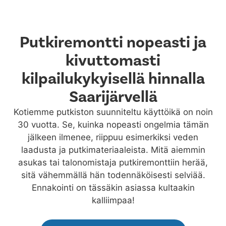
Putkiremontti nopeasti ja
kivuttomasti
kilpailukykyisellä hinnalla
Saarijärvellä
Kotiemme putkiston suunniteltu käyttöikä on noin
30 vuotta. Se, kuinka nopeasti ongelmia tämän
jälkeen ilmenee, riippuu esimerkiksi veden
laadusta ja putkimateriaaleista. Mitä aiemmin
asukas tai talonomistaja putkiremonttiin herää,
sitä vähemmällä hän todennäköisesti selviää.
Ennakointi on tässäkin asiassa kultaakin
kalliimpaa!