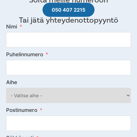
050 407 2215
Tai jätä yhteydenottopyyntö
Nimi
Puhelinnumero
Aihe
Postinumero