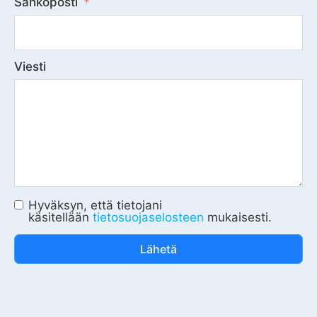
Sähköposti
Viesti
Hyväksyn, että tietojani
käsitellään
tietosuojaselosteen
mukaisesti.
Lähetä