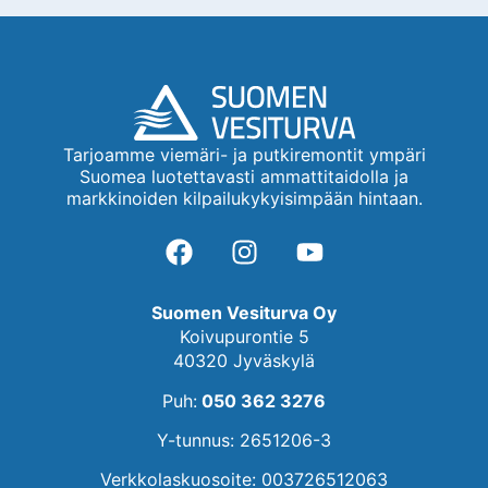
Tarjoamme viemäri- ja putkiremontit ympäri
Suomea luotettavasti ammattitaidolla ja
markkinoiden kilpailukykyisimpään hintaan.
Suomen Vesiturva Oy
Koivupurontie 5
40320 Jyväskylä
Puh:
050 362 3276
Y-tunnus: 2651206-3
Verkkolaskuosoite: 003726512063