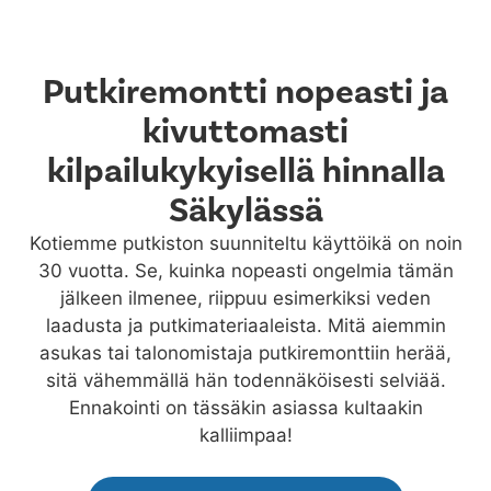
Putkiremontti nopeasti ja
kivuttomasti
kilpailukykyisellä hinnalla
Säkylässä
Kotiemme putkiston suunniteltu käyttöikä on noin
30 vuotta. Se, kuinka nopeasti ongelmia tämän
jälkeen ilmenee, riippuu esimerkiksi veden
laadusta ja putkimateriaaleista. Mitä aiemmin
asukas tai talonomistaja putkiremonttiin herää,
sitä vähemmällä hän todennäköisesti selviää.
Ennakointi on tässäkin asiassa kultaakin
kalliimpaa!