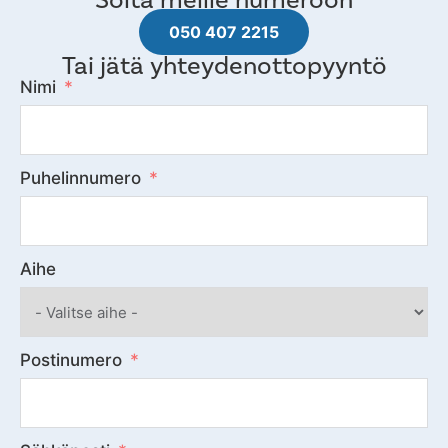
050 407 2215
Tai jätä yhteydenottopyyntö
Nimi
Puhelinnumero
Aihe
Postinumero