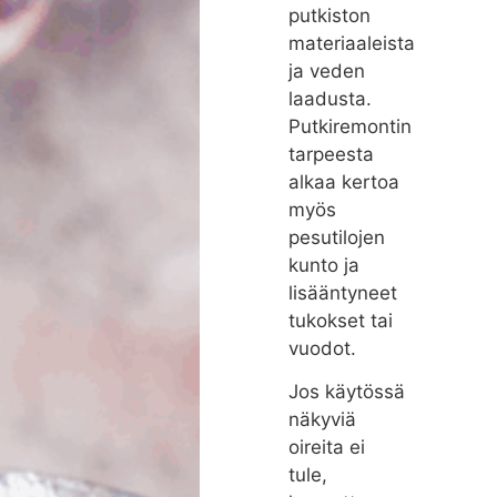
putkiston
materiaaleista
ja veden
laadusta.
Putkiremontin
tarpeesta
alkaa kertoa
myös
pesutilojen
kunto ja
lisääntyneet
tukokset tai
vuodot.
Jos käytössä
näkyviä
oireita ei
tule,