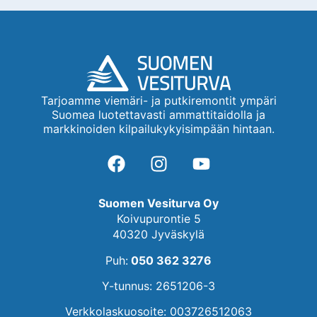
Tarjoamme viemäri- ja putkiremontit ympäri
Suomea luotettavasti ammattitaidolla ja
markkinoiden kilpailukykyisimpään hintaan.
Suomen Vesiturva Oy
Koivupurontie 5
40320 Jyväskylä
Puh:
050 362 3276
Y-tunnus: 2651206-3
Verkkolaskuosoite: 003726512063