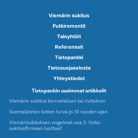
Viemärin sukitus
Putkiremontit
Taloyhtiöt
Referenssit
Tietopankki
Tietosuojaseloste
Yhteystiedot
Tietopankin uusimmat artikkelit
Viemärin sukitus kerrostaloon tai rivitaloon
Suomalaisten kotien turva jo 10 vuoden ajan
Viemärisukituksen ongelmat osa 2: Voiko
sukitusfirmaan luottaa?