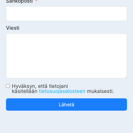
Sähköposti
Viesti
Hyväksyn, että tietojani
käsitellään
tietosuojaselosteen
mukaisesti.
Lähetä