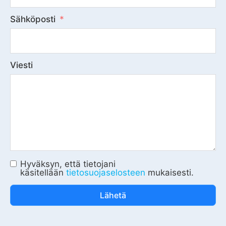
Sähköposti
Viesti
Hyväksyn, että tietojani
käsitellään
tietosuojaselosteen
mukaisesti.
Lähetä