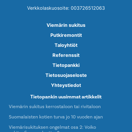
Verkkolaskuosoite: 003726512063
Viemärin sukitus
Putkiremontit
Taloyhtiöt
Referenssit
Tietopankki
Tietosuojaseloste
Yhteystiedot
Tietopankin uusimmat artikkelit
Viemärin sukitus kerrostaloon tai rivitaloon
Suomalaisten kotien turva jo 10 vuoden ajan
Viemärisukituksen ongelmat osa 2: Voiko