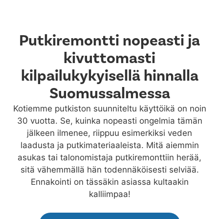
Putkiremontti nopeasti ja
kivuttomasti
kilpailukykyisellä hinnalla
Suomussalmessa
Kotiemme putkiston suunniteltu käyttöikä on noin
30 vuotta. Se, kuinka nopeasti ongelmia tämän
jälkeen ilmenee, riippuu esimerkiksi veden
laadusta ja putkimateriaaleista. Mitä aiemmin
asukas tai talonomistaja putkiremonttiin herää,
sitä vähemmällä hän todennäköisesti selviää.
Ennakointi on tässäkin asiassa kultaakin
kalliimpaa!