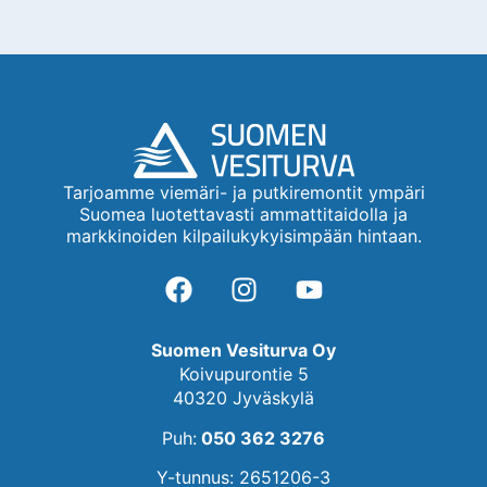
Tarjoamme viemäri- ja putkiremontit ympäri
Suomea luotettavasti ammattitaidolla ja
markkinoiden kilpailukykyisimpään hintaan.
Suomen Vesiturva Oy
Koivupurontie 5
40320 Jyväskylä
Puh:
050 362 3276
Y-tunnus: 2651206-3