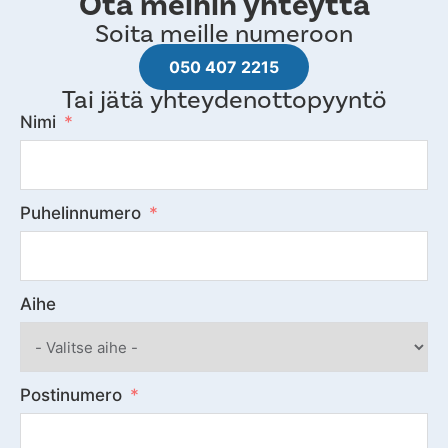
Ota meihin yhteyttä
Soita meille numeroon
050 407 2215
Tai jätä yhteydenottopyyntö
Nimi
Puhelinnumero
Aihe
Postinumero