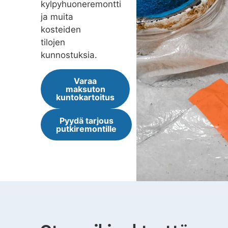
kylpyhuoneremontti
ja muita
kosteiden
tilojen
kunnostuksia.
Varaa
maksuton
kuntokartoitus
Pyydä tarjous
putkiremontille