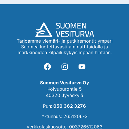
Tarjoamme viemäri- ja putkiremontit ympäri
Suomea luotettavasti ammattitaidolla ja
markkinoiden kilpailukykyisimpään hintaan.
Suomen Vesiturva Oy
Koivupurontie 5
40320 Jyväskylä
Puh:
050 362 3276
Y-tunnus: 2651206-3
Verkkolaskuosoite: 003726512063