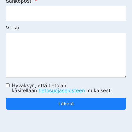
Sähköposti
Viesti
Hyväksyn, että tietojani
käsitellään
tietosuojaselosteen
mukaisesti.
Lähetä