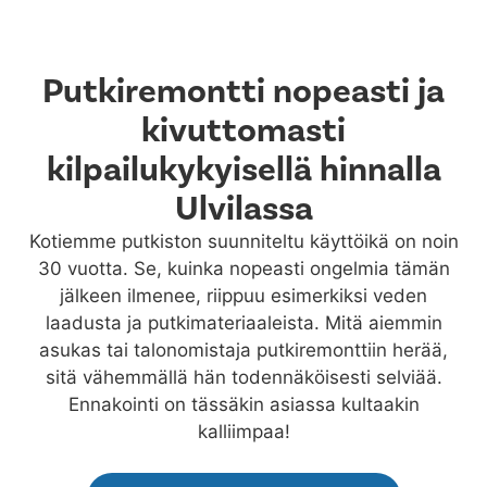
Putkiremontti nopeasti ja
kivuttomasti
kilpailukykyisellä hinnalla
Ulvilassa
Kotiemme putkiston suunniteltu käyttöikä on noin
30 vuotta. Se, kuinka nopeasti ongelmia tämän
jälkeen ilmenee, riippuu esimerkiksi veden
laadusta ja putkimateriaaleista. Mitä aiemmin
asukas tai talonomistaja putkiremonttiin herää,
sitä vähemmällä hän todennäköisesti selviää.
Ennakointi on tässäkin asiassa kultaakin
kalliimpaa!