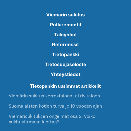
Viemärin sukitus
Putkiremontit
Taloyhtiöt
Referenssit
Tietopankki
Tietosuojaseloste
Yhteystiedot
Tietopankin uusimmat artikkelit
Viemärin sukitus kerrostaloon tai rivitaloon
Suomalaisten kotien turva jo 10 vuoden ajan
Viemärisukituksen ongelmat osa 2: Voiko
sukitusfirmaan luottaa?