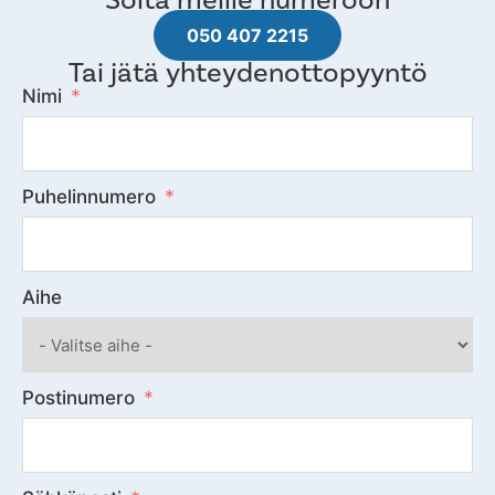
050 407 2215
Tai jätä yhteydenottopyyntö
Nimi
Puhelinnumero
Aihe
Postinumero