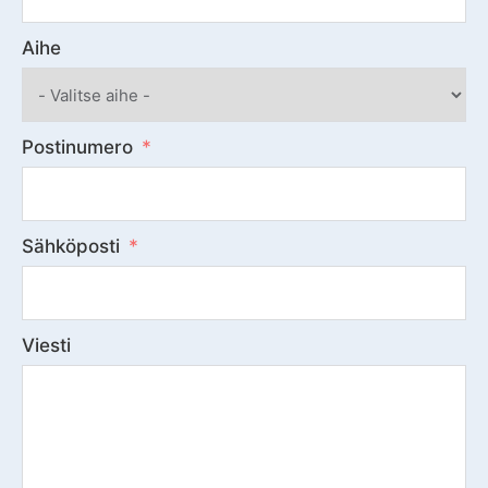
Aihe
Postinumero
Sähköposti
Viesti