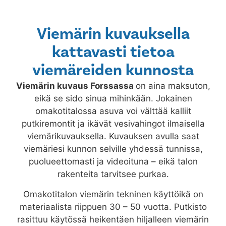
Viemärin kuvauksella
kattavasti tietoa
viemäreiden kunnosta
Viemärin kuvaus
Forssassa
on aina maksuton,
eikä se sido sinua mihinkään. Jokainen
omakotitalossa asuva voi välttää kalliit
putkiremontit ja ikävät vesivahingot ilmaisella
viemärikuvauksella. Kuvauksen avulla saat
viemäriesi kunnon selville yhdessä tunnissa,
puolueettomasti ja videoituna – eikä talon
rakenteita tarvitsee purkaa.
Omakotitalon viemärin tekninen käyttöikä on
materiaalista riippuen 30 – 50 vuotta. Putkisto
rasittuu käytössä heikentäen hiljalleen viemärin