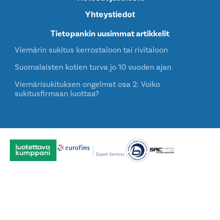
Yhteystiedot
Tietopankin uusimmat artikkelit
Viemärin sukitus kerrostaloon tai rivitaloon
Suomalaisten kotien turva jo 10 vuoden ajan
Viemärisukituksen ongelmat osa 2: Voiko
sukitusfirmaan luottaa?