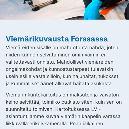
Viemärikuvausta Forssassa
Viemäreiden sisälle on mahdotonta nähdä, joten
niiden kunnon selvittäminen omin voimin ei
valitettavasti onnistu. Mahdolliset viemäreiden
ongelmakohdat ja kunnostustarpeet tulevatkin
usein esille vasta silloin, kun hajuhaitat, tukokset
ja kummalliset äänet alkavat haitata asukasta.
Viemärin kuntokartoitus on maksuton ja vaivaton
keino selvittää, toimiiko putkisto siten, kuin sen on
suunniteltu toimivan. Kartoituksessa LVI-
asiantuntijamme kuvaa viemärin kaapelin varassa
liikkuvalla erikoiskameralla. Reaaliaikainen