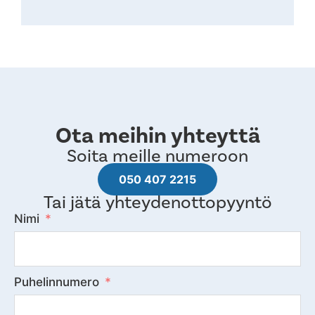
Ota meihin yhteyttä
Soita meille numeroon
050 407 2215
Tai jätä yhteydenottopyyntö
Nimi
Puhelinnumero