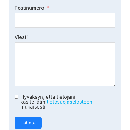
Postinumero
Viesti
Hyväksyn, että tietojani
käsitellään
tietosuojaselosteen
mukaisesti.
Lähetä