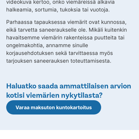
videokuva kertoo, onko viemäreissä alkavia
halkeamia, sortumia, tukoksia tai vuotoja.
Parhaassa tapauksessa viemärit ovat kunnossa,
eikä tarvetta saneeraukselle ole. Mikäli kuitenkin
havaitsemme viemärin rakenteissa puutteita tai
ongelmakohtia, annamme sinulle
korjausehdotuksen sekä tarvittaessa myös
tarjouksen saneerauksen toteuttamisesta.
Haluatko saada ammattilaisen arvion
kotisi viemärien nykytilasta?
Varaa maksuton kuntokartoitus