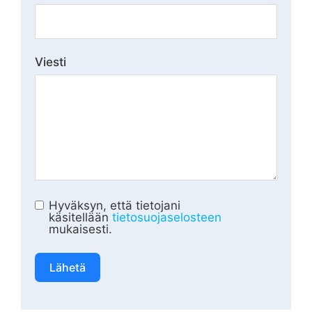
Viesti
Hyväksyn, että tietojani
käsitellään
tietosuojaselosteen
mukaisesti.
Lähetä