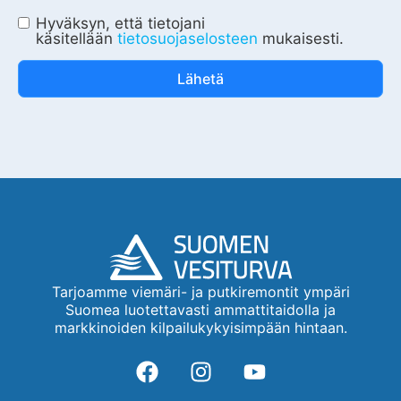
Hyväksyn, että tietojani
käsitellään
tietosuojaselosteen
mukaisesti.
Lähetä
Tarjoamme viemäri- ja putkiremontit ympäri
Suomea luotettavasti ammattitaidolla ja
markkinoiden kilpailukykyisimpään hintaan.