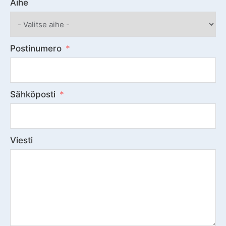
Aihe
Postinumero
Sähköposti
Viesti