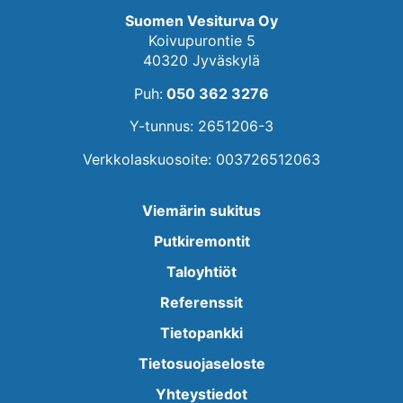
Suomen Vesiturva Oy
Koivupurontie 5
40320 Jyväskylä
Puh:
050 362 3276
Y-tunnus: 2651206-3
Verkkolaskuosoite: 003726512063
Viemärin sukitus
Putkiremontit
Taloyhtiöt
Referenssit
Tietopankki
Tietosuojaseloste
Yhteystiedot