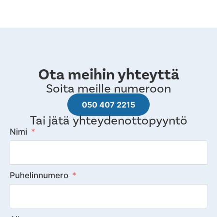
Ota meihin yhteyttä
Soita meille numeroon
050 407 2215
Tai jätä yhteydenottopyyntö
Nimi
Puhelinnumero