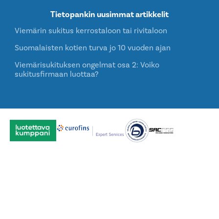
Tietopankin uusimmat artikkelit
Viemärin sukitus kerrostaloon tai rivitaloon
Suomalaisten kotien turva jo 10 vuoden ajan
Viemärisukituksen ongelmat osa 2: Voiko
sukitusfirmaan luottaa?