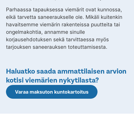
Parhaassa tapauksessa viemärit ovat kunnossa,
eikä tarvetta saneeraukselle ole. Mikäli kuitenkin
havaitsemme viemärin rakenteissa puutteita tai
ongelmakohtia, annamme sinulle
korjausehdotuksen sekä tarvittaessa myös
tarjouksen saneerauksen toteuttamisesta.
Haluatko saada ammattilaisen arvion
kotisi viemärien nykytilasta?
Varaa maksuton kuntokartoitus