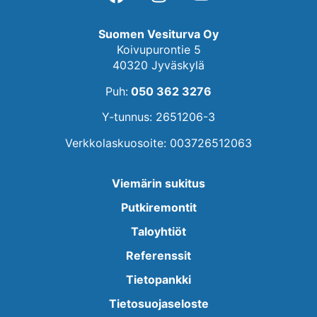
Suomen Vesiturva Oy
Koivupurontie 5
40320 Jyväskylä
Puh:
050 362 3276
Y-tunnus: 2651206-3
Verkkolaskuosoite: 003726512063
Viemärin sukitus
Putkiremontit
Taloyhtiöt
Referenssit
Tietopankki
Tietosuojaseloste