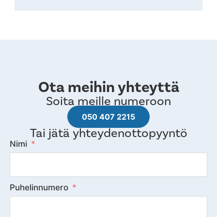
Ota meihin yhteyttä
Soita meille numeroon
050 407 2215
Tai jätä yhteydenottopyyntö
Nimi
Puhelinnumero