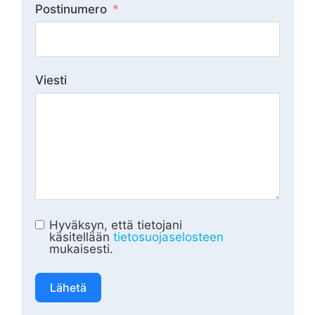
Postinumero
Viesti
Hyväksyn, että tietojani
käsitellään
tietosuojaselosteen
mukaisesti.
Lähetä