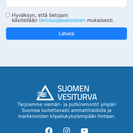
Hyväksyn, että tietojani
käsitellään
tietosuojaselosteen
mukaisesti.
Lähetä
Tarjoamme viemäri- ja putkiremontit ympäri
Suomea luotettavasti ammattitaidolla ja
markkinoiden kilpailukykyisimpään hintaan.