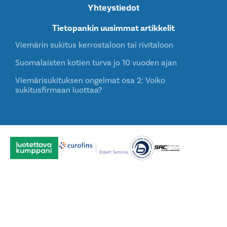
Yhteystiedot
Tietopankin uusimmat artikkelit
Viemärin sukitus kerrostaloon tai rivitaloon
Suomalaisten kotien turva jo 10 vuoden ajan
Viemärisukituksen ongelmat osa 2: Voiko
sukitusfirmaan luottaa?