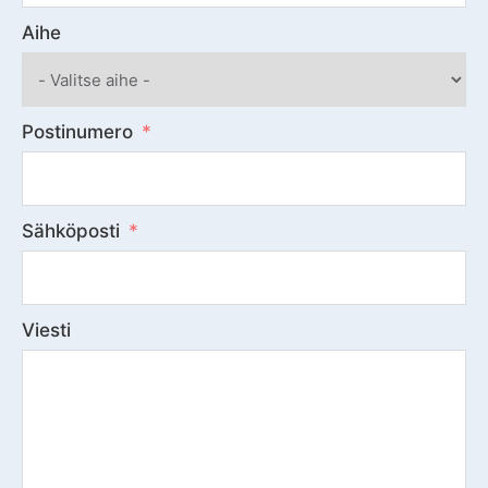
Aihe
Postinumero
Sähköposti
Viesti