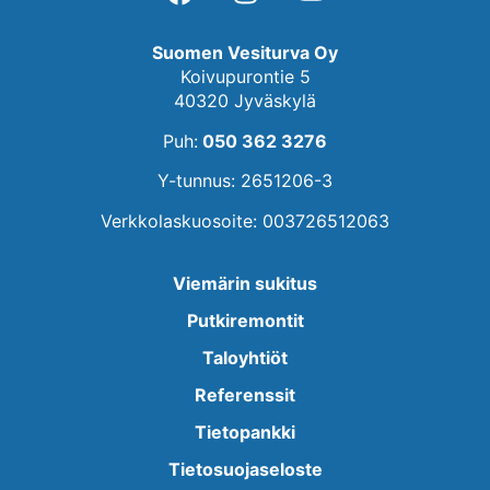
Suomen Vesiturva Oy
Koivupurontie 5
40320 Jyväskylä
Puh:
050 362 3276
Y-tunnus: 2651206-3
Verkkolaskuosoite: 003726512063
Viemärin sukitus
Putkiremontit
Taloyhtiöt
Referenssit
Tietopankki
Tietosuojaseloste