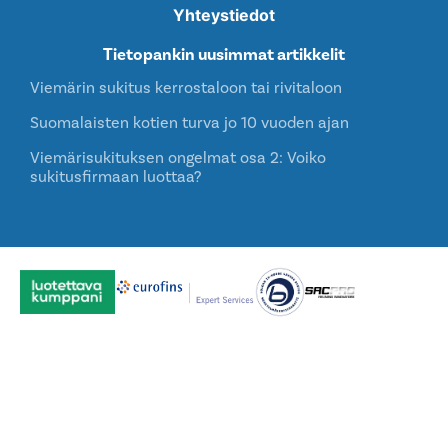
Yhteystiedot
Tietopankin uusimmat artikkelit
Viemärin sukitus kerrostaloon tai rivitaloon
Suomalaisten kotien turva jo 10 vuoden ajan
Viemärisukituksen ongelmat osa 2: Voiko
sukitusfirmaan luottaa?