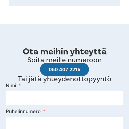
Ota meihin yhteyttä
Soita meille numeroon
050 407 2215
Tai jätä yhteydenottopyyntö
Nimi
Puhelinnumero