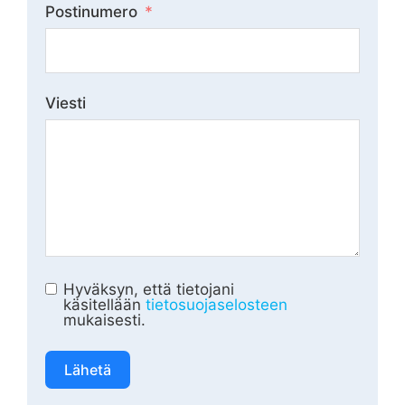
Postinumero
Viesti
Hyväksyn, että tietojani
käsitellään
tietosuojaselosteen
mukaisesti.
Lähetä