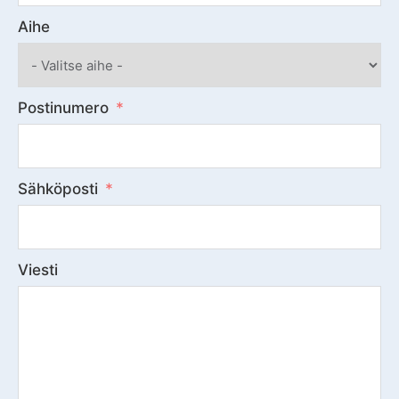
Aihe
Postinumero
Sähköposti
Viesti