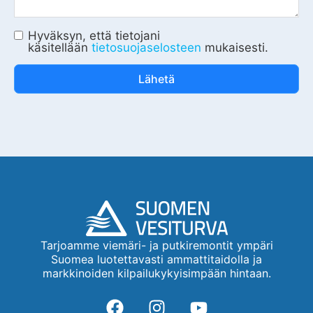
Hyväksyn, että tietojani
käsitellään
tietosuojaselosteen
mukaisesti.
Lähetä
Tarjoamme viemäri- ja putkiremontit ympäri
Suomea luotettavasti ammattitaidolla ja
markkinoiden kilpailukykyisimpään hintaan.