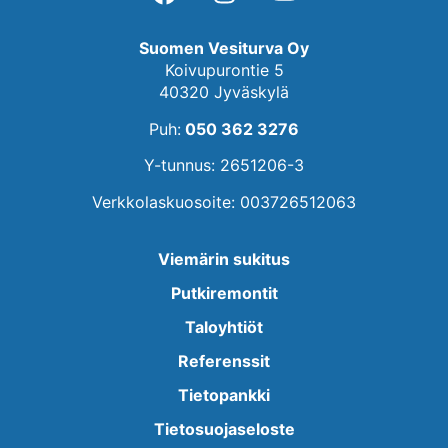
Suomen Vesiturva Oy
Koivupurontie 5
40320 Jyväskylä
Puh:
050 362 3276
Y-tunnus: 2651206-3
Verkkolaskuosoite: 003726512063
Viemärin sukitus
Putkiremontit
Taloyhtiöt
Referenssit
Tietopankki
Tietosuojaseloste