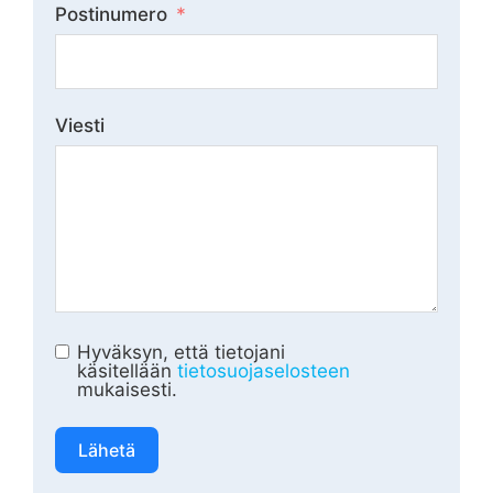
Postinumero
Viesti
Hyväksyn, että tietojani
käsitellään
tietosuojaselosteen
mukaisesti.
Lähetä