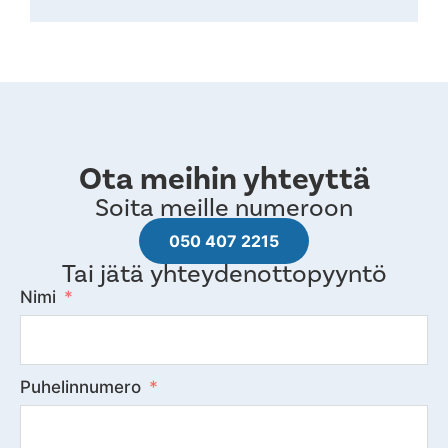
Ota meihin yhteyttä
Soita meille numeroon
050 407 2215
Tai jätä yhteydenottopyyntö
Nimi
Puhelinnumero