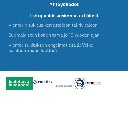
Yhteystiedot
Tietopankin uusimmat artikkelit
Viemärin sukitus kerrostaloon tai rivitaloon
Suomalaisten kotien turva jo 10 vuoden ajan
Viemärisukituksen ongelmat osa 2: Voiko
sukitusfirmaan luottaa?