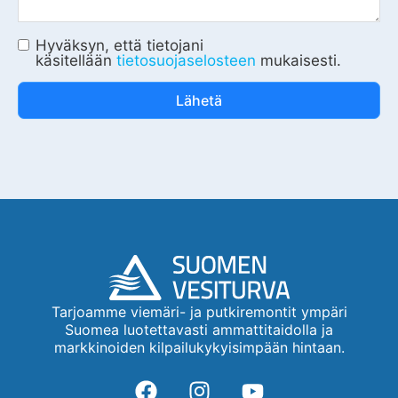
Hyväksyn, että tietojani
käsitellään
tietosuojaselosteen
mukaisesti.
Lähetä
Tarjoamme viemäri- ja putkiremontit ympäri
Suomea luotettavasti ammattitaidolla ja
markkinoiden kilpailukykyisimpään hintaan.