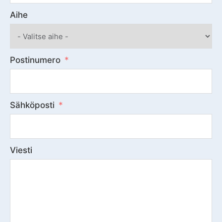
Aihe
Postinumero
Sähköposti
Viesti