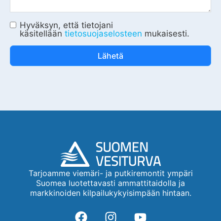
Hyväksyn, että tietojani
käsitellään
tietosuojaselosteen
mukaisesti.
Lähetä
Tarjoamme viemäri- ja putkiremontit ympäri
Suomea luotettavasti ammattitaidolla ja
markkinoiden kilpailukykyisimpään hintaan.