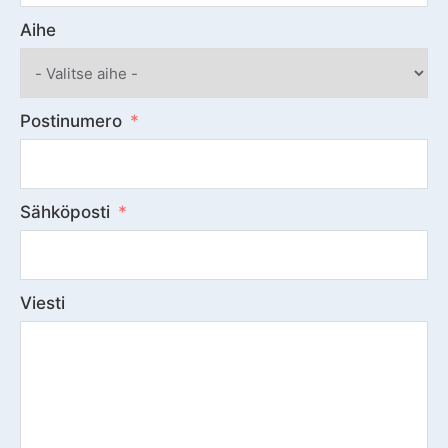
Aihe
Postinumero
Sähköposti
Viesti