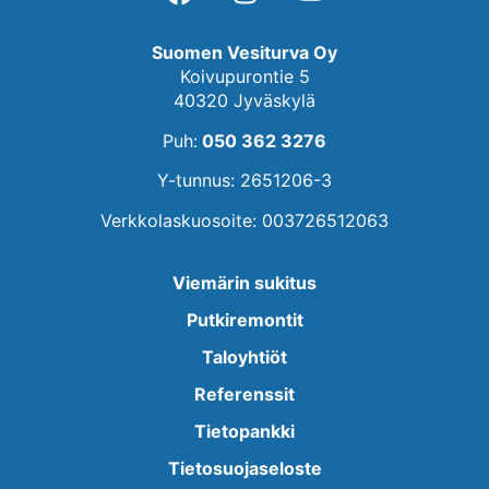
Suomen Vesiturva Oy
Koivupurontie 5
40320 Jyväskylä
Puh:
050 362 3276
Y-tunnus: 2651206-3
Verkkolaskuosoite: 003726512063
Viemärin sukitus
Putkiremontit
Taloyhtiöt
Referenssit
Tietopankki
Tietosuojaseloste