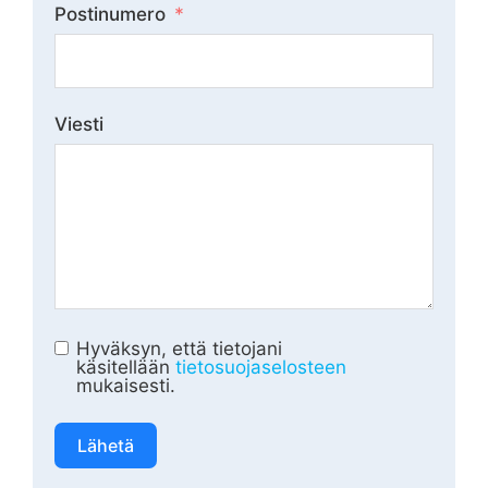
Postinumero
Viesti
Hyväksyn, että tietojani
käsitellään
tietosuojaselosteen
mukaisesti.
Lähetä