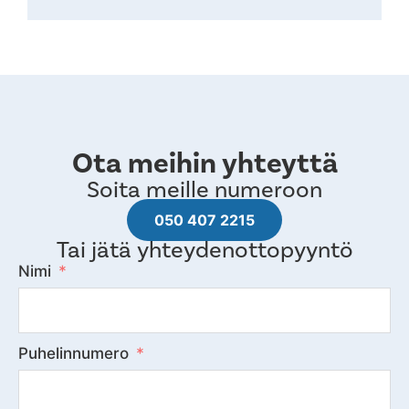
Ota meihin yhteyttä
Soita meille numeroon
050 407 2215
Tai jätä yhteydenottopyyntö
Nimi
Puhelinnumero