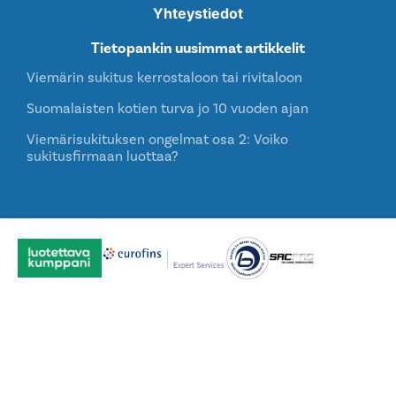
Yhteystiedot
Tietopankin uusimmat artikkelit
Viemärin sukitus kerrostaloon tai rivitaloon
Suomalaisten kotien turva jo 10 vuoden ajan
Viemärisukituksen ongelmat osa 2: Voiko
sukitusfirmaan luottaa?