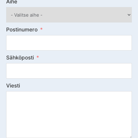
Aihe
Postinumero
Sähköposti
Viesti