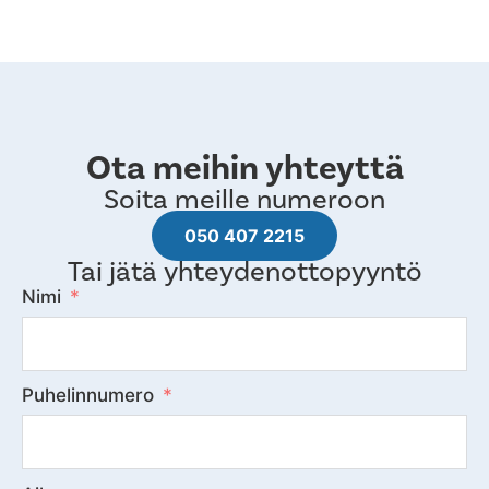
Ota meihin yhteyttä
Soita meille numeroon
050 407 2215
Tai jätä yhteydenottopyyntö
Nimi
Puhelinnumero