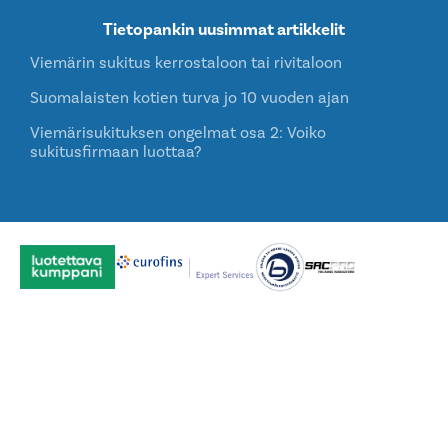
Tietopankin uusimmat artikkelit
Viemärin sukitus kerrostaloon tai rivitaloon
Suomalaisten kotien turva jo 10 vuoden ajan
Viemärisukituksen ongelmat osa 2: Voiko
sukitusfirmaan luottaa?