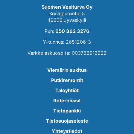
Suomen Vesiturva Oy
Koivupurontie 5
40320 Jyväskylä
Puh:
050 362 3276
Y-tunnus: 2651206-3
Verkkolaskuosoite: 003726512063
Viemärin sukitus
Putkiremontit
Taloyhtiöt
Referenssit
Tietopankki
Tietosuojaseloste
Yhteystiedot