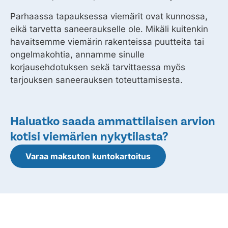
Parhaassa tapauksessa viemärit ovat kunnossa,
eikä tarvetta saneeraukselle ole. Mikäli kuitenkin
havaitsemme viemärin rakenteissa puutteita tai
ongelmakohtia, annamme sinulle
korjausehdotuksen sekä tarvittaessa myös
tarjouksen saneerauksen toteuttamisesta.
Haluatko saada ammattilaisen arvion
kotisi viemärien nykytilasta?
Varaa maksuton kuntokartoitus