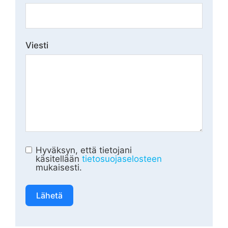
Viesti
Hyväksyn, että tietojani
käsitellään
tietosuojaselosteen
mukaisesti.
Lähetä