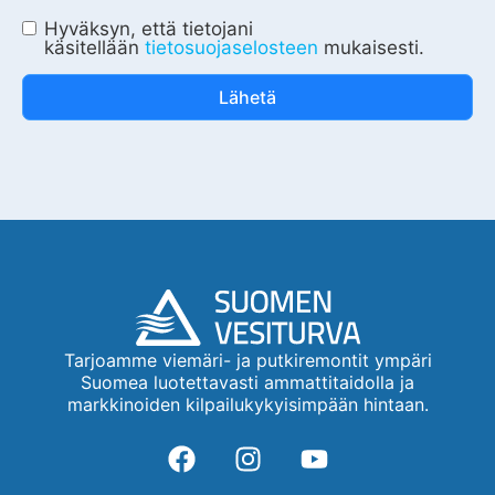
Hyväksyn, että tietojani
käsitellään
tietosuojaselosteen
mukaisesti.
Lähetä
Tarjoamme viemäri- ja putkiremontit ympäri
Suomea luotettavasti ammattitaidolla ja
markkinoiden kilpailukykyisimpään hintaan.