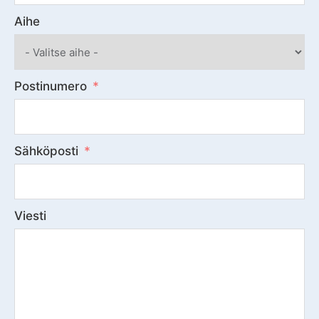
Aihe
Postinumero
Sähköposti
Viesti