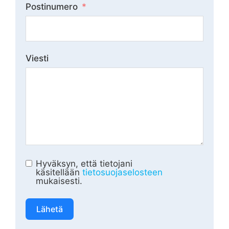
Postinumero
Viesti
Hyväksyn, että tietojani
käsitellään
tietosuojaselosteen
mukaisesti.
Lähetä