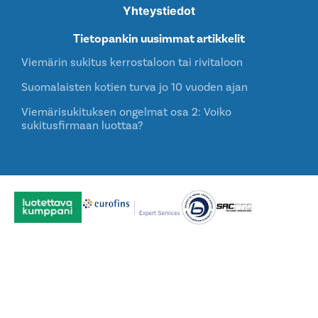
Yhteystiedot
Tietopankin uusimmat artikkelit
Viemärin sukitus kerrostaloon tai rivitaloon
Suomalaisten kotien turva jo 10 vuoden ajan
Viemärisukituksen ongelmat osa 2: Voiko
sukitusfirmaan luottaa?