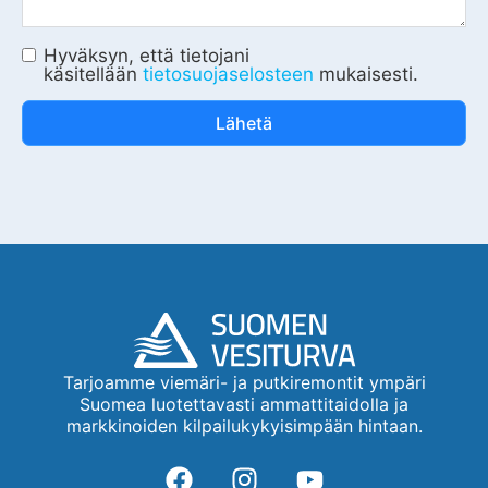
Hyväksyn, että tietojani
käsitellään
tietosuojaselosteen
mukaisesti.
Lähetä
Tarjoamme viemäri- ja putkiremontit ympäri
Suomea luotettavasti ammattitaidolla ja
markkinoiden kilpailukykyisimpään hintaan.