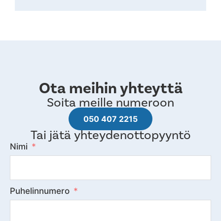
Ota meihin yhteyttä
Soita meille numeroon
050 407 2215
Tai jätä yhteydenottopyyntö
Nimi
Puhelinnumero