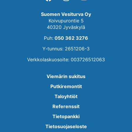
Suomen Vesiturva Oy
Koivupurontie 5
40320 Jyväskylä
Puh:
050 362 3276
Y-tunnus: 2651206-3
Verkkolaskuosoite: 003726512063
Viemärin sukitus
Putkiremontit
Taloyhtiöt
Referenssit
Tietopankki
Tietosuojaseloste