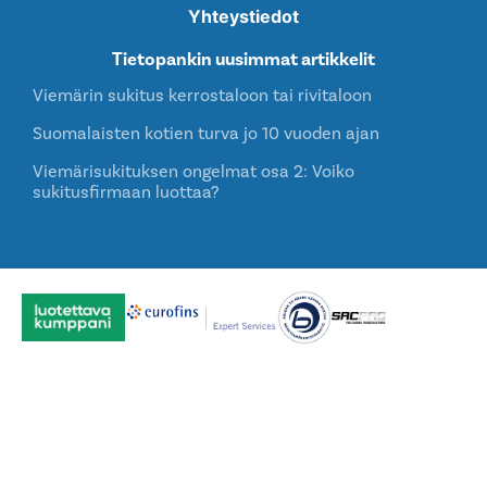
Yhteystiedot
Tietopankin uusimmat artikkelit
Viemärin sukitus kerrostaloon tai rivitaloon
Suomalaisten kotien turva jo 10 vuoden ajan
Viemärisukituksen ongelmat osa 2: Voiko
sukitusfirmaan luottaa?