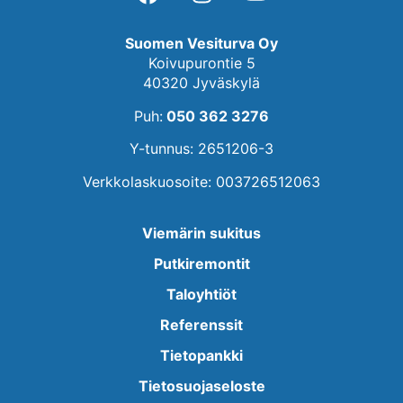
Suomen Vesiturva Oy
Koivupurontie 5
40320 Jyväskylä
Puh:
050 362 3276
Y-tunnus: 2651206-3
Verkkolaskuosoite: 003726512063
Viemärin sukitus
Putkiremontit
Taloyhtiöt
Referenssit
Tietopankki
Tietosuojaseloste