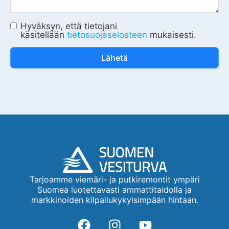
Hyväksyn, että tietojani
käsitellään
tietosuojaselosteen
mukaisesti.
Lähetä
Tarjoamme viemäri- ja putkiremontit ympäri
Suomea luotettavasti ammattitaidolla ja
markkinoiden kilpailukykyisimpään hintaan.