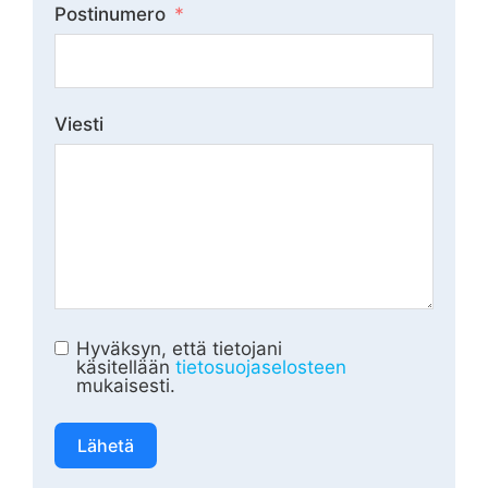
Postinumero
Viesti
Hyväksyn, että tietojani
käsitellään
tietosuojaselosteen
mukaisesti.
Lähetä