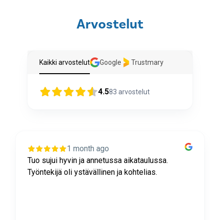
Arvostelut
Kaikki arvostelut
Google
Trustmary
4.5
83
arvostelut
1 month ago
Tuo sujui hyvin ja annetussa aikataulussa.
Työntekijä oli ystävällinen ja kohtelias.