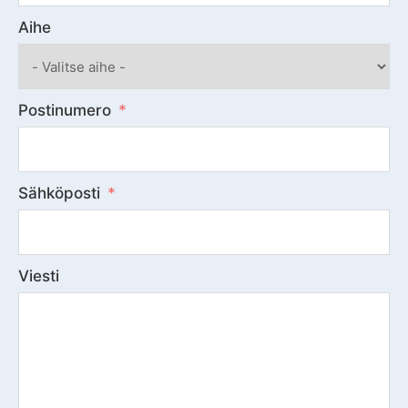
Aihe
Postinumero
Sähköposti
Viesti