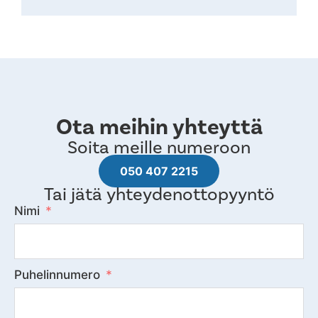
Ota meihin yhteyttä
Soita meille numeroon
050 407 2215
Tai jätä yhteydenottopyyntö
Nimi
Puhelinnumero