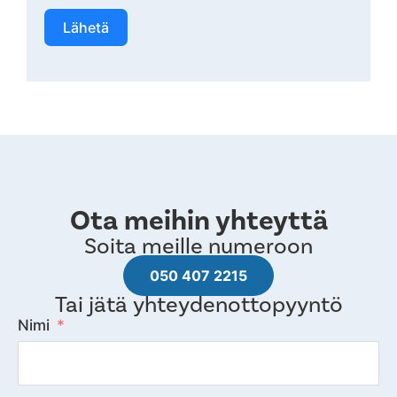
Lähetä
Ota meihin yhteyttä
Soita meille numeroon
050 407 2215
Tai jätä yhteydenottopyyntö
Nimi