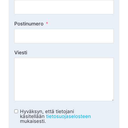
Postinumero
Viesti
Hyväksyn, että tietojani
käsitellään
tietosuojaselosteen
mukaisesti.