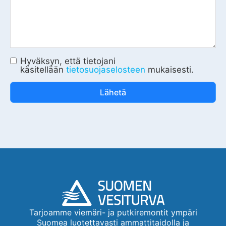
Hyväksyn, että tietojani
käsitellään
tietosuojaselosteen
mukaisesti.
Lähetä
Tarjoamme viemäri- ja putkiremontit ympäri
Suomea luotettavasti ammattitaidolla ja