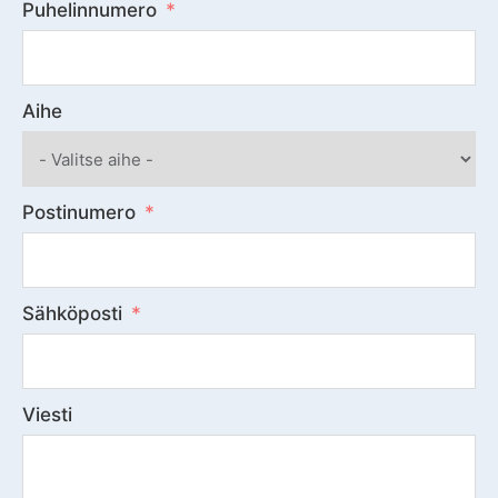
Puhelinnumero
Aihe
Postinumero
Sähköposti
Viesti