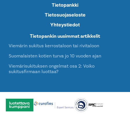
Tietopankki
Tietosuojaseloste
Yhteystiedot
Tietopankin uusimmat artikkelit
Viemärin sukitus kerrostaloon tai rivitaloon
Suomalaisten kotien turva jo 10 vuoden ajan
Viemärisukituksen ongelmat osa 2: Voiko
sukitusfirmaan luottaa?