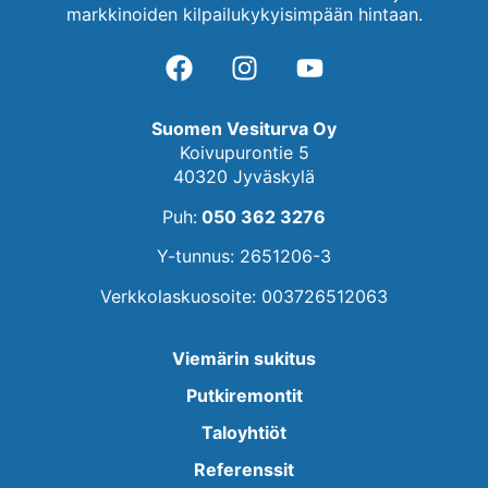
markkinoiden kilpailukykyisimpään hintaan.
Suomen Vesiturva Oy
Koivupurontie 5
40320 Jyväskylä
Puh:
050 362 3276
Y-tunnus: 2651206-3
Verkkolaskuosoite: 003726512063
Viemärin sukitus
Putkiremontit
Taloyhtiöt
Referenssit