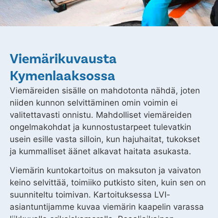
Viemärikuvausta
Kymenlaaksossa
Viemäreiden sisälle on mahdotonta nähdä, joten
niiden kunnon selvittäminen omin voimin ei
valitettavasti onnistu. Mahdolliset viemäreiden
ongelmakohdat ja kunnostustarpeet tulevatkin
usein esille vasta silloin, kun hajuhaitat, tukokset
ja kummalliset äänet alkavat haitata asukasta.
Viemärin kuntokartoitus on maksuton ja vaivaton
keino selvittää, toimiiko putkisto siten, kuin sen on
suunniteltu toimivan. Kartoituksessa LVI-
asiantuntijamme kuvaa viemärin kaapelin varassa