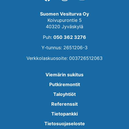
Suomen Vesiturva Oy
Koivupurontie 5
40320 Jyväskylä
Puh:
050 362 3276
Y-tunnus: 2651206-3
Verkkolaskuosoite: 003726512063
Viemärin sukitus
Putkiremontit
Taloyhtiöt
Referenssit
Tietopankki
Tietosuojaseloste