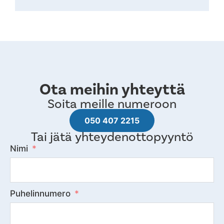
Ota meihin yhteyttä
Soita meille numeroon
050 407 2215
Tai jätä yhteydenottopyyntö
Nimi
Puhelinnumero