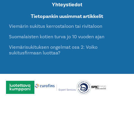
Yhteystiedot
Tietopankin uusimmat artikkelit
Viemärin sukitus kerrostaloon tai rivitaloon
Suomalaisten kotien turva jo 10 vuoden ajan
Viemärisukituksen ongelmat osa 2: Voiko
sukitusfirmaan luottaa?