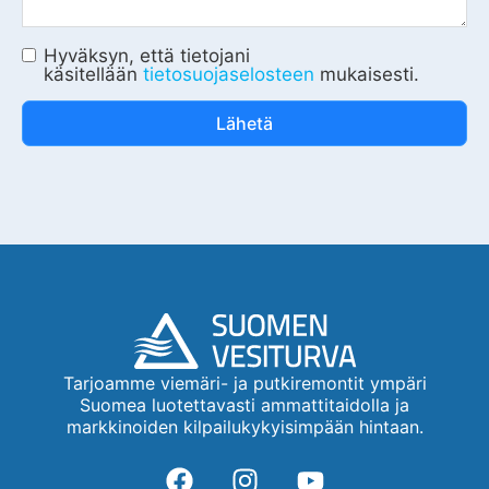
Hyväksyn, että tietojani
käsitellään
tietosuojaselosteen
mukaisesti.
Lähetä
Tarjoamme viemäri- ja putkiremontit ympäri
Suomea luotettavasti ammattitaidolla ja
markkinoiden kilpailukykyisimpään hintaan.