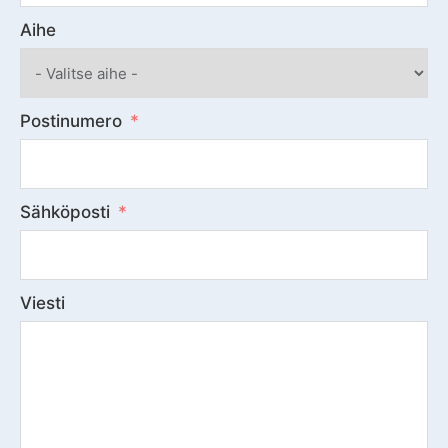
Aihe
Postinumero
Sähköposti
Viesti