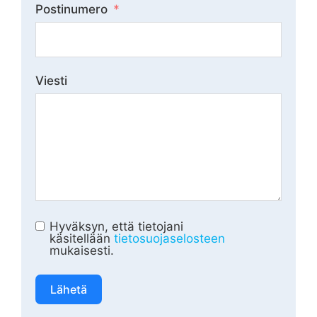
Postinumero
Viesti
Hyväksyn, että tietojani
käsitellään
tietosuojaselosteen
mukaisesti.
Lähetä