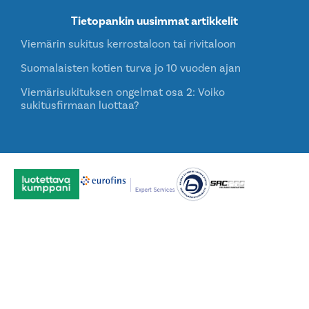
Tietopankin uusimmat artikkelit
Viemärin sukitus kerrostaloon tai rivitaloon
Suomalaisten kotien turva jo 10 vuoden ajan
Viemärisukituksen ongelmat osa 2: Voiko
sukitusfirmaan luottaa?