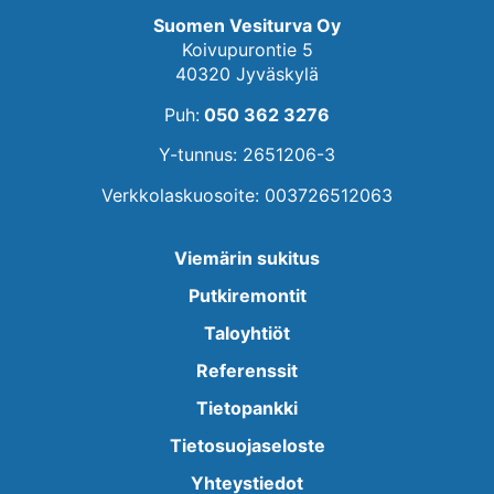
Suomen Vesiturva Oy
Koivupurontie 5
40320 Jyväskylä
Puh:
050 362 3276
Y-tunnus: 2651206-3
Verkkolaskuosoite: 003726512063
Viemärin sukitus
Putkiremontit
Taloyhtiöt
Referenssit
Tietopankki
Tietosuojaseloste
Yhteystiedot