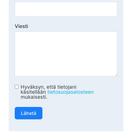
Viesti
Hyväksyn, että tietojani
käsitellään
tietosuojaselosteen
mukaisesti.
Lähetä