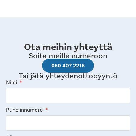
Ota meihin yhteyttä
Soita meille numeroon
050 407 2215
Tai jätä yhteydenottopyyntö
Nimi
Puhelinnumero