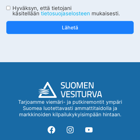
Hyväksyn, että tietojani
käsitellään
tietosuojaselosteen
mukaisesti.
Lähetä
Tarjoamme viemäri- ja putkiremontit ympäri
Suomea luotettavasti ammattitaidolla ja
markkinoiden kilpailukykyisimpään hintaan.