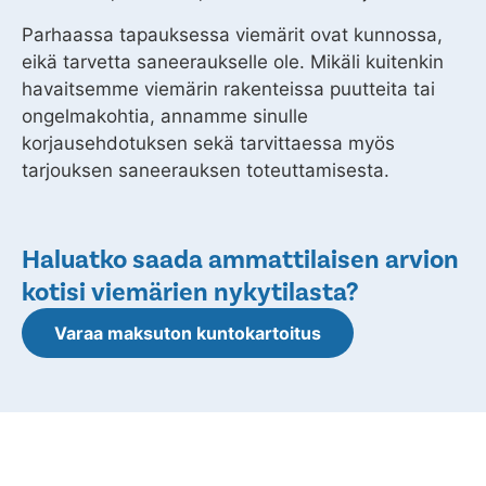
Parhaassa tapauksessa viemärit ovat kunnossa,
eikä tarvetta saneeraukselle ole. Mikäli kuitenkin
havaitsemme viemärin rakenteissa puutteita tai
ongelmakohtia, annamme sinulle
korjausehdotuksen sekä tarvittaessa myös
tarjouksen saneerauksen toteuttamisesta.
Haluatko saada ammattilaisen arvion
kotisi viemärien nykytilasta?
Varaa maksuton kuntokartoitus