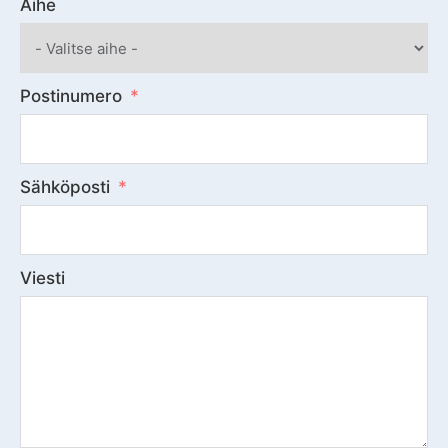
Aihe
Postinumero
Sähköposti
Viesti