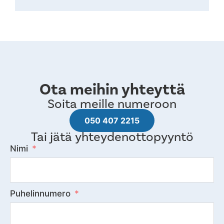
Ota meihin yhteyttä
Soita meille numeroon
050 407 2215
Tai jätä yhteydenottopyyntö
Nimi
Puhelinnumero