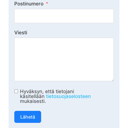
Postinumero
Viesti
Hyväksyn, että tietojani
käsitellään
tietosuojaselosteen
mukaisesti.
Lähetä