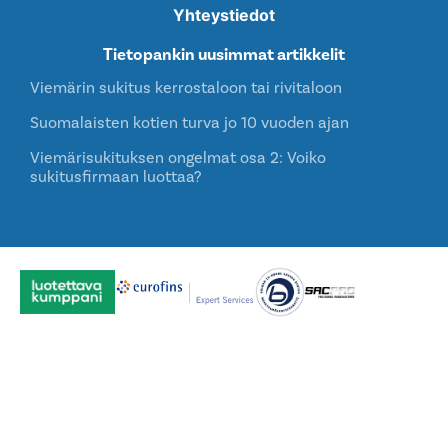
Yhteystiedot
Tietopankin uusimmat artikkelit
Viemärin sukitus kerrostaloon tai rivitaloon
Suomalaisten kotien turva jo 10 vuoden ajan
Viemärisukituksen ongelmat osa 2: Voiko
sukitusfirmaan luottaa?