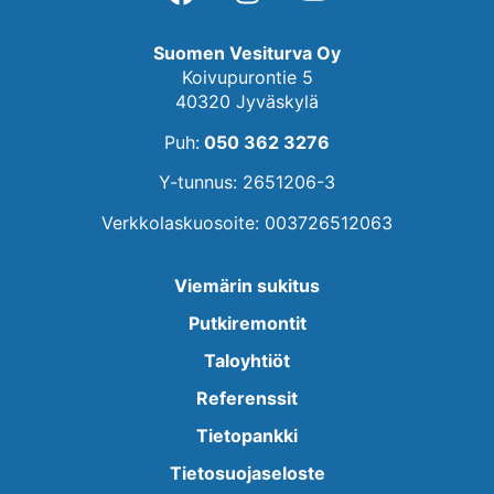
Suomen Vesiturva Oy
Koivupurontie 5
40320 Jyväskylä
Puh:
050 362 3276
Y-tunnus: 2651206-3
Verkkolaskuosoite: 003726512063
Viemärin sukitus
Putkiremontit
Taloyhtiöt
Referenssit
Tietopankki
Tietosuojaseloste