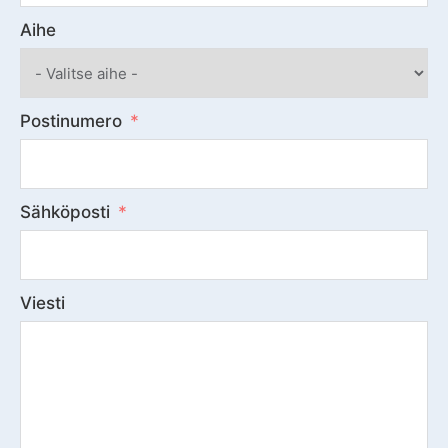
Aihe
Postinumero
Sähköposti
Viesti