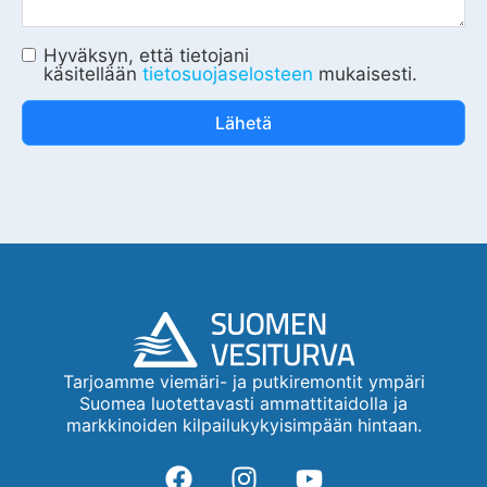
Hyväksyn, että tietojani
käsitellään
tietosuojaselosteen
mukaisesti.
Lähetä
Tarjoamme viemäri- ja putkiremontit ympäri
Suomea luotettavasti ammattitaidolla ja
markkinoiden kilpailukykyisimpään hintaan.