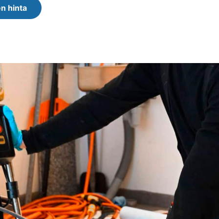
n hinta