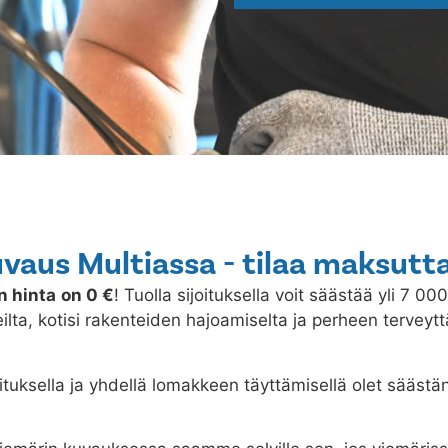
vaus Multiassa - tilaa maksutta
n hinta
on 0 €
! Tuolla sijoituksella voit säästää yli 7 00
ilta, kotisi rakenteiden hajoamiselta ja perheen terveytt
ituksella ja yhdellä lomakkeen täyttämisellä olet säästä