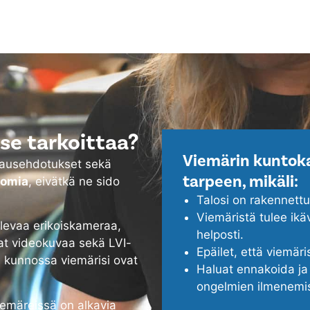
se tarkoittaa?
Viemärin kuntoka
rjausehdotukset sekä
tarpeen, mikäli:
tomia
, eivätkä ne sido
Talosi on rakennett
Viemäristä tulee ikä
evaa erikoiskameraa,
helposti.
at videokuvaa sekä LVI-
Epäilet, että viemäri
a kunnossa viemärisi ovat
Haluat ennakoida ja 
ongelmien ilmenemi
viemäreissä on alkavia