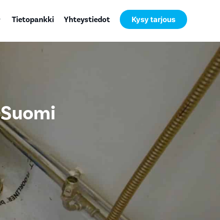
Tietopankki
Yhteystiedot
Kysy tarjous
i-Suomi