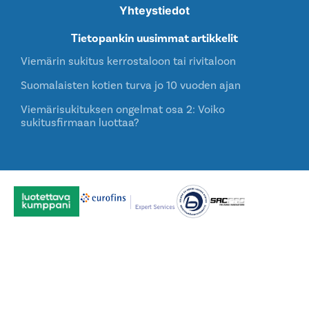
Yhteystiedot
Tietopankin uusimmat artikkelit
Viemärin sukitus kerrostaloon tai rivitaloon
Suomalaisten kotien turva jo 10 vuoden ajan
Viemärisukituksen ongelmat osa 2: Voiko
sukitusfirmaan luottaa?