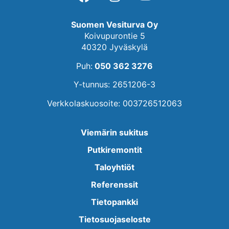
Suomen Vesiturva Oy
Koivupurontie 5
40320 Jyväskylä
Puh:
050 362 3276
Y-tunnus: 2651206-3
Verkkolaskuosoite: 003726512063
Viemärin sukitus
Putkiremontit
Taloyhtiöt
Referenssit
Tietopankki
Tietosuojaseloste