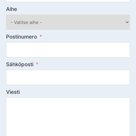
Aihe
Postinumero
Sähköposti
Viesti