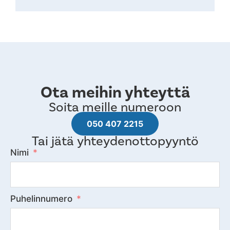
Ota meihin yhteyttä
Soita meille numeroon
050 407 2215
Tai jätä yhteydenottopyyntö
Nimi
Puhelinnumero