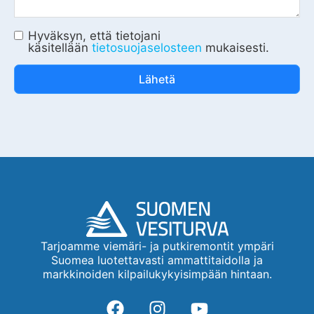
Hyväksyn, että tietojani
käsitellään
tietosuojaselosteen
mukaisesti.
Lähetä
Tarjoamme viemäri- ja putkiremontit ympäri
Suomea luotettavasti ammattitaidolla ja
markkinoiden kilpailukykyisimpään hintaan.