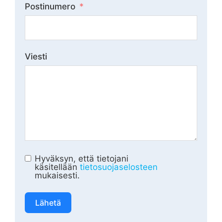
Postinumero
Viesti
Hyväksyn, että tietojani
käsitellään
tietosuojaselosteen
mukaisesti.
Lähetä