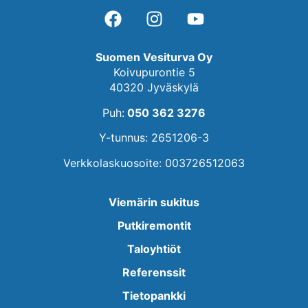
Suomen Vesiturva Oy
Koivupurontie 5
40320 Jyväskylä
Puh:
050 362 3276
Y-tunnus: 2651206-3
Verkkolaskuosoite: 003726512063
Viemärin sukitus
Putkiremontit
Taloyhtiöt
Referenssit
Tietopankki