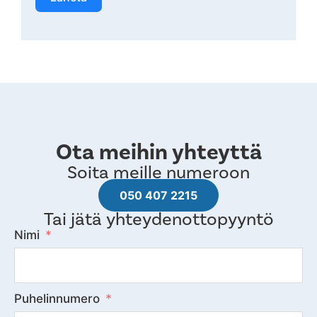
Ota meihin yhteyttä
Soita meille numeroon
050 407 2215
Tai jätä yhteydenottopyyntö
Nimi
Puhelinnumero