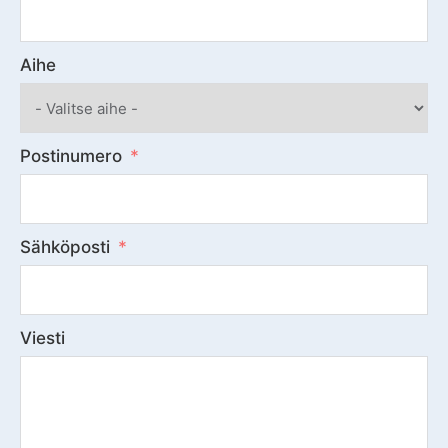
Aihe
Postinumero
Sähköposti
Viesti