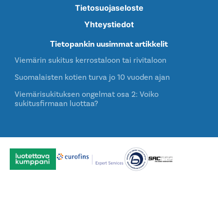
Tietosuojaseloste
Yhteystiedot
Tietopankin uusimmat artikkelit
Viemärin sukitus kerrostaloon tai rivitaloon
Suomalaisten kotien turva jo 10 vuoden ajan
Viemärisukituksen ongelmat osa 2: Voiko
sukitusfirmaan luottaa?