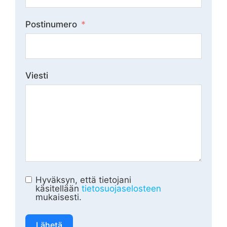
Postinumero
Viesti
Hyväksyn, että tietojani
käsitellään
tietosuojaselosteen
mukaisesti.
Lähetä